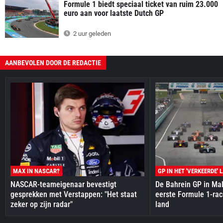
Formule 1 biedt speciaal ticket van ruim 23.000
euro aan voor laatste Dutch GP
2 uur geleden
AANBEVOLEN DOOR DE REDACTIE
MAX IN NASCAR?
GP IN HET 'VERKEERDE' 
NASCAR-teameigenaar bevestigt
De Bahrein GP in Mal
gesprekken met Verstappen: "Het staat
eerste Formule 1-race
zeker op zijn radar"
land