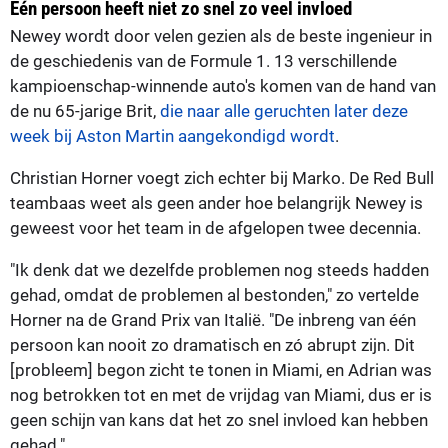
Één persoon heeft niet zo snel zo veel invloed
Newey wordt door velen gezien als de beste ingenieur in
de geschiedenis van de Formule 1. 13 verschillende
kampioenschap-winnende auto's komen van de hand van
de nu 65-jarige Brit,
die naar alle geruchten later deze
week bij Aston Martin aangekondigd wordt
.
Christian Horner voegt zich echter bij Marko. De Red Bull
teambaas weet als geen ander hoe belangrijk Newey is
geweest voor het team in de afgelopen twee decennia.
"Ik denk dat we dezelfde problemen nog steeds hadden
gehad, omdat de problemen al bestonden," zo vertelde
Horner na de Grand Prix van Italië. "De inbreng van één
persoon kan nooit zo dramatisch en zó abrupt zijn. Dit
[probleem] begon zicht te tonen in Miami, en Adrian was
nog betrokken tot en met de vrijdag van Miami, dus er is
geen schijn van kans dat het zo snel invloed kan hebben
gehad."