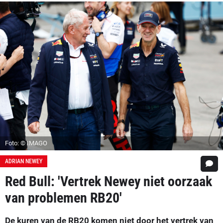
Foto: © IMAGO
ADRIAN NEWEY
Red Bull: 'Vertrek Newey niet oorzaak
van problemen RB20'
De kuren van de RB20 komen niet door het vertrek van