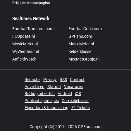
Bekijk de contactpagina
Realtimes Network
FootballTransfers.com
FootballCritic.com
FCUpdate.nl
GPFans.com
MovieMeter.nl
MusicMeter.nl
WijWedden.net
Kelderklasse
AnfieldWatch
MeeMetOranje.nl
Redactie
Privacy
RSS
Contact
Adverteren
Statuut
Vacatures
Betting uitzetten
Android
iOS
Publicatieprincipes
Correctiebeleid
Eigendom & financiering
F1 Tickets
Copyright (©) 2017 - 2026 GPFans.com