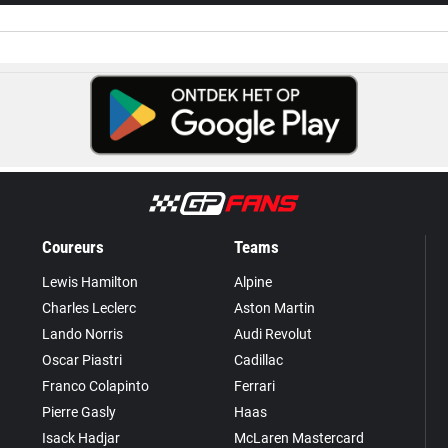
Coureurs
Teams
Lewis Hamilton
Alpine
Charles Leclerc
Aston Martin
Lando Norris
Audi Revolut
Oscar Piastri
Cadillac
Franco Colapinto
Ferrari
Pierre Gasly
Haas
Isack Hadjar
McLaren Mastercard