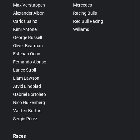
Max Verstappen
Mercedes
Alexander Albon
Racing Bulls
Carlos Sainz
Red Bull Racing
Kimi Antonelli
Williams
George Russell
Oliver Bearman
Esteban Ocon
Fernando Alonso
Lance Stroll
Liam Lawson
Arvid Lindblad
Gabriel Bortoleto
Nico Hülkenberg
Valtteri Bottas
Sergio Pérez
Races