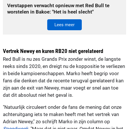
Verstappen verwacht opnieuw met Red Bull te
worstelen in Bakoe: "Het is heel slecht"
Lees meer
Vertrek Newey en kuren RB20 niet gerelateerd
Red Bull is nu zes Grands Prix zonder winst, de langste
reeks sinds 2020, en dreigt nu de koppositie te verliezen
in beide kampioenschappen. Marko heeft begrip voor
fans die denken dat de recente terugval gerelateerd kan
zijn aan de exit van Newey, maar voegt er snel aan toe
dat dit absoluut niet het geval is.
"Natuurlijk circuleert onder de fans de mening dat onze
achteruitgang iets te maken heeft met het vertrek van
Adrian Newey," zo schrijft Marko in zijn column op
Speedweek
. "Maar dat is niet waar. Omdat Newey in het