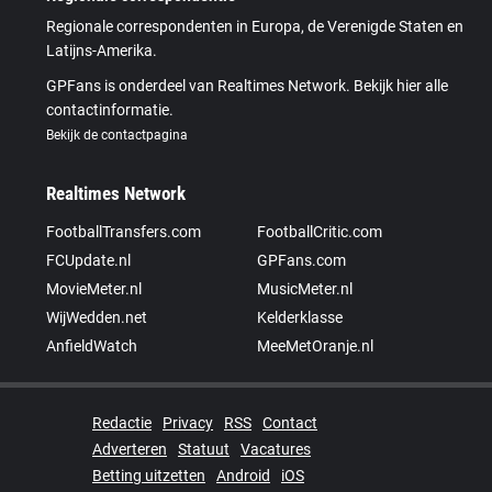
Regionale correspondenten in Europa, de Verenigde Staten en
Latijns-Amerika.
GPFans is onderdeel van Realtimes Network. Bekijk hier alle
contactinformatie.
Bekijk de contactpagina
Realtimes Network
FootballTransfers.com
FootballCritic.com
FCUpdate.nl
GPFans.com
MovieMeter.nl
MusicMeter.nl
WijWedden.net
Kelderklasse
AnfieldWatch
MeeMetOranje.nl
Redactie
Privacy
RSS
Contact
Adverteren
Statuut
Vacatures
Betting uitzetten
Android
iOS