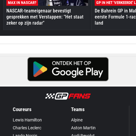
MAX IN NASCAR?
GP IN HET 'VERKEERDE' 
NASCAR-teameigenaar bevestigt
De Bahrein GP in Mal
gesprekken met Verstappen: "Het staat
eerste Formule 1-race
zeker op zijn radar"
land
Coureurs
Teams
Lewis Hamilton
Alpine
Charles Leclerc
Aston Martin
Lando Norris
Audi Revolut