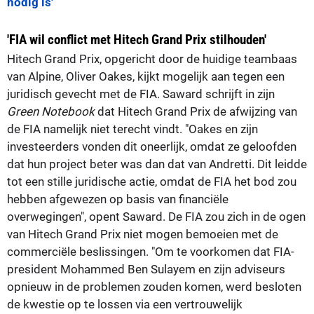
nodig is'
'FIA wil conflict met Hitech Grand Prix stilhouden'
Hitech Grand Prix, opgericht door de huidige teambaas
van Alpine, Oliver Oakes, kijkt mogelijk aan tegen een
juridisch gevecht met de FIA. Saward schrijft in zijn
Green Notebook
dat Hitech Grand Prix de afwijzing van
de FIA namelijk niet terecht vindt. "Oakes en zijn
investeerders vonden dit oneerlijk, omdat ze geloofden
dat hun project beter was dan dat van Andretti. Dit leidde
tot een stille juridische actie, omdat de FIA het bod zou
hebben afgewezen op basis van financiële
overwegingen", opent Saward. De FIA zou zich in de ogen
van Hitech Grand Prix niet mogen bemoeien met de
commerciële beslissingen. "Om te voorkomen dat FIA-
president Mohammed Ben Sulayem en zijn adviseurs
opnieuw in de problemen zouden komen, werd besloten
de kwestie op te lossen via een vertrouwelijk