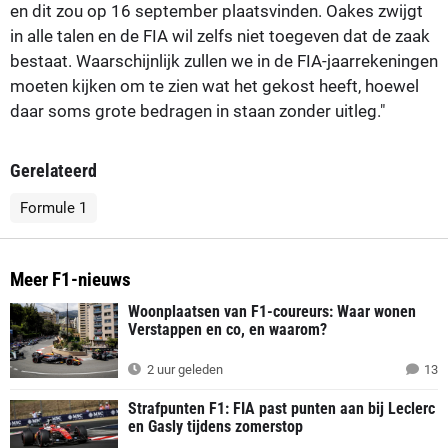
en dit zou op 16 september plaatsvinden. Oakes zwijgt
in alle talen en de FIA wil zelfs niet toegeven dat de zaak
bestaat. Waarschijnlijk zullen we in de FIA-jaarrekeningen
moeten kijken om te zien wat het gekost heeft, hoewel
daar soms grote bedragen in staan zonder uitleg."
Gerelateerd
Formule 1
Meer F1-nieuws
Woonplaatsen van F1-coureurs: Waar wonen
Verstappen en co, en waarom?
2 uur geleden
13
Strafpunten F1: FIA past punten aan bij Leclerc
en Gasly tijdens zomerstop