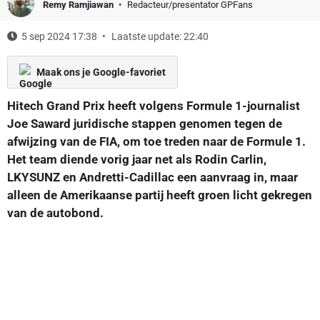
Remy Ramjiawan
Redacteur/presentator GPFans
5 sep 2024 17:38
Laatste update: 22:40
Maak ons je Google-favoriet
Hitech Grand Prix heeft volgens Formule 1-journalist
Joe Saward juridische stappen genomen tegen de
afwijzing van de FIA, om toe treden naar de Formule 1.
Het team diende vorig jaar net als Rodin Carlin,
LKYSUNZ en Andretti-Cadillac een aanvraag in, maar
alleen de Amerikaanse partij heeft groen licht gekregen
van de autobond.