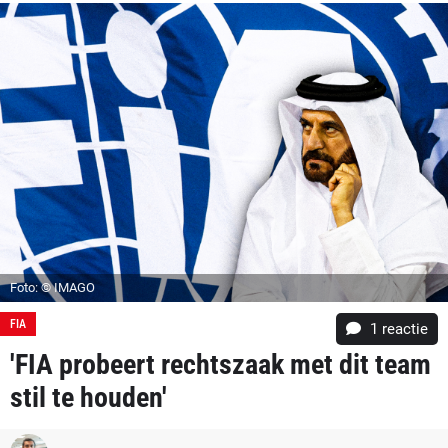
Foto: © IMAGO
FIA
1 reactie
'FIA probeert rechtszaak met dit team
stil te houden'