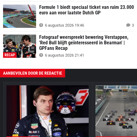
Formule 1 biedt speciaal ticket van ruim 23.000
euro aan voor laatste Dutch GP
6 augustus 2026 19:46
3
Fotograaf weerspreekt bewering Verstappen,
'Red Bull blijft geïnteresseerd in Bearman' |
GPFans Recap
RECAP
6 augustus 2026 21:41
AANBEVOLEN DOOR DE REDACTIE