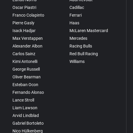
Oscar Piastri
Cadillac
Franco Colapinto
Ferrari
Pierre Gasly
Haas
Isack Hadjar
McLaren Mastercard
Max Verstappen
Mercedes
Alexander Albon
Racing Bulls
Carlos Sainz
Red Bull Racing
Kimi Antonelli
Williams
George Russell
Oliver Bearman
Esteban Ocon
Fernando Alonso
Lance Stroll
Liam Lawson
Arvid Lindblad
Gabriel Bortoleto
Nico Hülkenberg