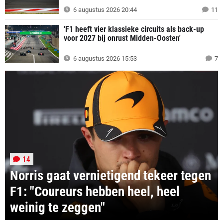
6 augustus 2026 20:44
11
'F1 heeft vier klassieke circuits als back-up
voor 2027 bij onrust Midden-Oosten'
6 augustus 2026 15:53
7
14
Norris gaat vernietigend tekeer tegen
F1: "Coureurs hebben heel, heel
weinig te zeggen"