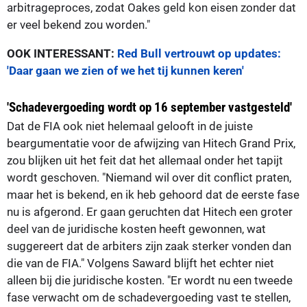
arbitrageproces, zodat Oakes geld kon eisen zonder dat
er veel bekend zou worden."
OOK INTERESSANT:
Red Bull vertrouwt op updates:
'Daar gaan we zien of we het tij kunnen keren'
'Schadevergoeding wordt op 16 september vastgesteld'
Dat de FIA ook niet helemaal gelooft in de juiste
beargumentatie voor de afwijzing van Hitech Grand Prix,
zou blijken uit het feit dat het allemaal onder het tapijt
wordt geschoven. "Niemand wil over dit conflict praten,
maar het is bekend, en ik heb gehoord dat de eerste fase
nu is afgerond. Er gaan geruchten dat Hitech een groter
deel van de juridische kosten heeft gewonnen, wat
suggereert dat de arbiters zijn zaak sterker vonden dan
die van de FIA." Volgens Saward blijft het echter niet
alleen bij die juridische kosten. "Er wordt nu een tweede
fase verwacht om de schadevergoeding vast te stellen,