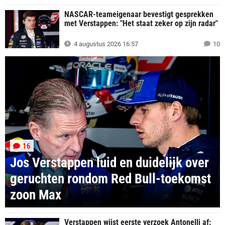
NASCAR-teameigenaar bevestigt gesprekken
met Verstappen: "Het staat zeker op zijn radar"
4 augustus 2026 16:57
10
16
Jos Verstappen luid en duidelijk over
geruchten rondom Red Bull-toekomst
zoon Max
Verstappen wijst eerste verzoek Antonelli af: