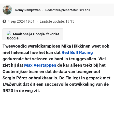
Remy Ramjiawan
Redacteur/presentator GPFans
4 sep 2024 19:01
Laatste update: 19:15
Maak ons je Google-favoriet
Tweevoudig wereldkampioen Mika Häkkinen weet ook
niet helemaal hoe het kan dat
Red Bull Racing
gedurende het seizoen zo hard is teruggevallen. Wel
ziet hij dat
Max Verstappen
de kar alleen trekt bij het
Oostenrijkse team en dat de data van teamgenoot
Sergio Pérez onbruikbaar is. De Fin legt in gesprek met
Unibet
uit dat dit een succesvolle ontwikkeling van de
RB20 in de weg zit.