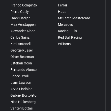
Franco Colapinto
Ferrari
Pierre Gasly
Haas
Isack Hadjar
McLaren Mastercard
Max Verstappen
Mercedes
Alexander Albon
Racing Bulls
Carlos Sainz
Red Bull Racing
Kimi Antonelli
Williams
George Russell
Oliver Bearman
Esteban Ocon
Fernando Alonso
Lance Stroll
Liam Lawson
Arvid Lindblad
Gabriel Bortoleto
Nico Hülkenberg
Valtteri Bottas