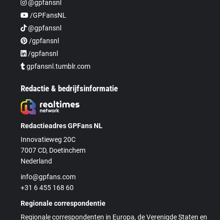
@gpfansnl
/GPFansNL
@gpfansnl
/gpfansnl
/gpfansnl
gpfansnl.tumblr.com
Redactie & bedrijfsinformatie
Redactieadres GPFans NL
Innovatieweg 20C
7007 CD, Doetinchem
Nederland
info@gpfans.com
+31 6 455 168 60
Regionale correspondentie
Regionale correspondenten in Europa, de Verenigde Staten en