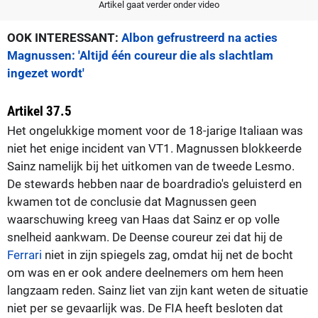
Artikel gaat verder onder video
OOK INTERESSANT:
Albon gefrustreerd na acties
Magnussen: 'Altijd één coureur die als slachtlam
ingezet wordt'
Artikel 37.5
Het ongelukkige moment voor de 18-jarige Italiaan was
niet het enige incident van VT1. Magnussen blokkeerde
Sainz namelijk bij het uitkomen van de tweede Lesmo.
De stewards hebben naar de boardradio's geluisterd en
kwamen tot de conclusie dat Magnussen geen
waarschuwing kreeg van Haas dat Sainz er op volle
snelheid aankwam. De Deense coureur zei dat hij de
Ferrari
niet in zijn spiegels zag, omdat hij net de bocht
om was en er ook andere deelnemers om hem heen
langzaam reden. Sainz liet van zijn kant weten de situatie
niet per se gevaarlijk was. De FIA heeft besloten dat