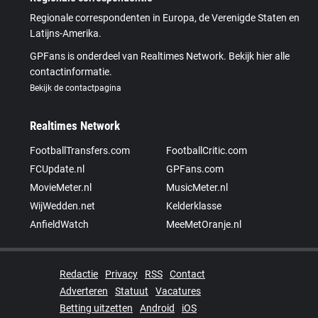
Regionale correspondenten in Europa, de Verenigde Staten en
Latijns-Amerika.
GPFans is onderdeel van Realtimes Network. Bekijk hier alle
contactinformatie.
Bekijk de contactpagina
Realtimes Network
FootballTransfers.com
FootballCritic.com
FCUpdate.nl
GPFans.com
MovieMeter.nl
MusicMeter.nl
WijWedden.net
Kelderklasse
AnfieldWatch
MeeMetOranje.nl
Redactie
Privacy
RSS
Contact
Adverteren
Statuut
Vacatures
Betting uitzetten
Android
iOS