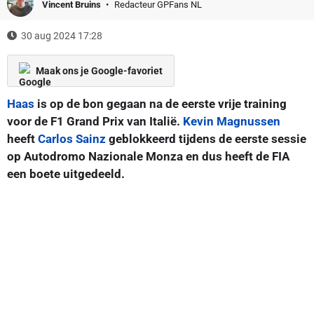
Vincent Bruins
Redacteur GPFans NL
30 aug 2024 17:28
Maak ons je Google-favoriet
Haas
is op de bon gegaan na de eerste vrije training
voor de F1 Grand Prix van Italië.
Kevin Magnussen
heeft
Carlos Sainz
geblokkeerd tijdens de eerste sessie
op Autodromo Nazionale Monza en dus heeft de FIA
een boete uitgedeeld.