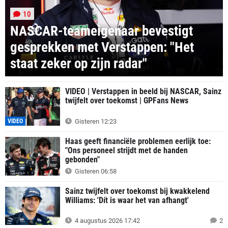
10
NASCAR-teameigenaar bevestigt
gesprekken met Verstappen: "Het
staat zeker op zijn radar"
VIDEO | Verstappen in beeld bij NASCAR, Sainz
twijfelt over toekomst | GPFans News
VIDEO
Gisteren 12:23
Haas geeft financiële problemen eerlijk toe:
"Ons personeel strijdt met de handen
gebonden"
Gisteren 06:58
Sainz twijfelt over toekomst bij kwakkelend
Williams: 'Dít is waar het van afhangt'
4 augustus 2026 17:42
2