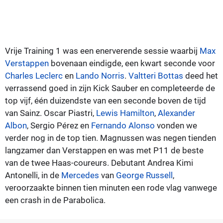
Vrije Training 1 was een enerverende sessie waarbij
Max
Verstappen
bovenaan eindigde, een kwart seconde voor
Charles Leclerc
en
Lando Norris
.
Valtteri Bottas
deed het
verrassend goed in zijn Kick Sauber en completeerde de
top vijf, één duizendste van een seconde boven de tijd
van Sainz. Oscar Piastri,
Lewis Hamilton
,
Alexander
Albon
, Sergio Pérez en
Fernando Alonso
vonden we
verder nog in de top tien. Magnussen was negen tienden
langzamer dan Verstappen en was met P11 de beste
van de twee Haas-coureurs. Debutant Andrea Kimi
Antonelli, in de
Mercedes
van
George Russell
,
veroorzaakte binnen tien minuten een rode vlag vanwege
een crash in de Parabolica.