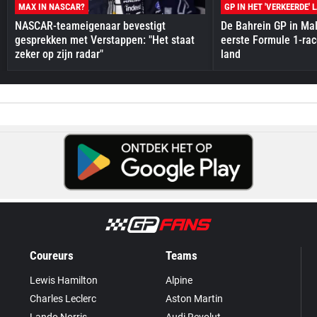
MAX IN NASCAR?
GP IN HET 'VERKEERDE' 
NASCAR-teameigenaar bevestigt
De Bahrein GP in Mal
gesprekken met Verstappen: "Het staat
eerste Formule 1-race
zeker op zijn radar"
land
Coureurs
Teams
Lewis Hamilton
Alpine
Charles Leclerc
Aston Martin
Lando Norris
Audi Revolut