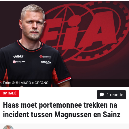
Foto: © © IMAGO x GPFANS
GP ITALIË
1 reactie
Haas moet portemonnee trekken na
incident tussen Magnussen en Sainz