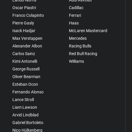
Oscar Piastri
Cadillac
Franco Colapinto
Ferrari
Pierre Gasly
Haas
Isack Hadjar
McLaren Mastercard
Max Verstappen
Mercedes
Alexander Albon
Racing Bulls
Carlos Sainz
Red Bull Racing
Kimi Antonelli
Williams
George Russell
Oliver Bearman
Esteban Ocon
Fernando Alonso
Lance Stroll
Liam Lawson
Arvid Lindblad
Gabriel Bortoleto
Nico Hülkenberg