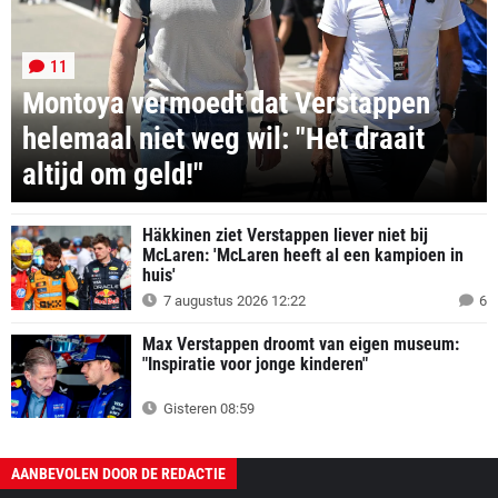
11
Montoya vermoedt dat Verstappen
helemaal niet weg wil: "Het draait
altijd om geld!"
Häkkinen ziet Verstappen liever niet bij
McLaren: 'McLaren heeft al een kampioen in
huis'
7 augustus 2026 12:22
6
Max Verstappen droomt van eigen museum:
"Inspiratie voor jonge kinderen"
Gisteren 08:59
AANBEVOLEN DOOR DE REDACTIE