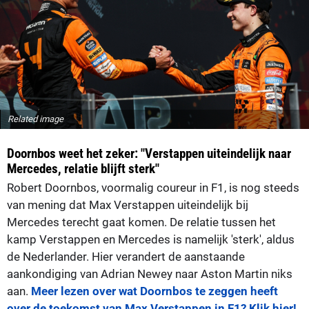
Related image
Doornbos weet het zeker: "Verstappen uiteindelijk naar
Mercedes, relatie blijft sterk"
Robert Doornbos, voormalig coureur in F1, is nog steeds
van mening dat Max Verstappen uiteindelijk bij
Mercedes terecht gaat komen. De relatie tussen het
kamp Verstappen en Mercedes is namelijk 'sterk', aldus
de Nederlander. Hier verandert de aanstaande
aankondiging van Adrian Newey naar Aston Martin niks
aan.
Meer lezen over wat Doornbos te zeggen heeft
over de toekomst van Max Verstappen in F1? Klik hier!