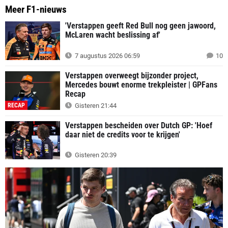
Meer F1-nieuws
'Verstappen geeft Red Bull nog geen jawoord,
McLaren wacht beslissing af'
7 augustus 2026 06:59
10
Verstappen overweegt bijzonder project,
Mercedes bouwt enorme trekpleister | GPFans
Recap
RECAP
Gisteren 21:44
Verstappen bescheiden over Dutch GP: 'Hoef
daar niet de credits voor te krijgen'
Gisteren 20:39