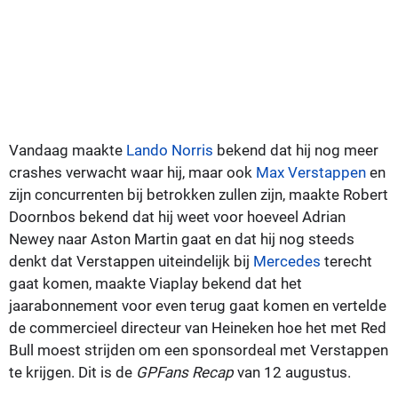
Vandaag maakte
Lando Norris
bekend dat hij nog meer
crashes verwacht waar hij, maar ook
Max Verstappen
en
zijn concurrenten bij betrokken zullen zijn, maakte Robert
Doornbos bekend dat hij weet voor hoeveel Adrian
Newey naar Aston Martin gaat en dat hij nog steeds
denkt dat Verstappen uiteindelijk bij
Mercedes
terecht
gaat komen, maakte Viaplay bekend dat het
jaarabonnement voor even terug gaat komen en vertelde
de commercieel directeur van Heineken hoe het met Red
Bull moest strijden om een sponsordeal met Verstappen
te krijgen. Dit is de
GPFans Recap
van 12 augustus.