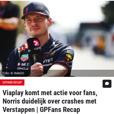
Foto: © IMAGO
GPFANS RECAP
Viaplay komt met actie voor fans,
Norris duidelijk over crashes met
Verstappen | GPFans Recap