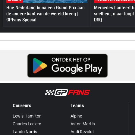
Hoe Nederland bijna een Grand Prix aan
Mercedes hanteert bi
de andere kant van de wereld kreeg |
snelheid, maar loopt
GPFans Special
DSQ
Coureurs
Teams
Lewis Hamilton
Alpine
Charles Leclerc
Aston Martin
Lando Norris
Audi Revolut