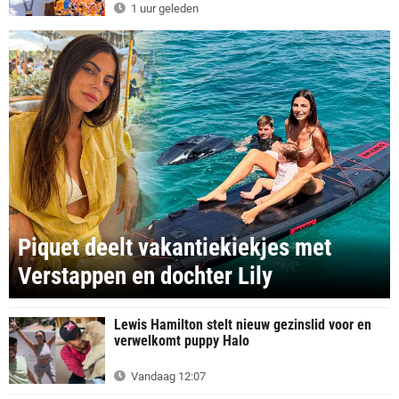
1 uur geleden
Piquet deelt vakantiekiekjes met
Verstappen en dochter Lily
Lewis Hamilton stelt nieuw gezinslid voor en
verwelkomt puppy Halo
Vandaag 12:07