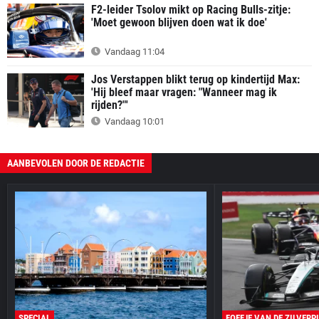
F2-leider Tsolov mikt op Racing Bulls-zitje:
'Moet gewoon blijven doen wat ik doe'
Vandaag 11:04
Jos Verstappen blikt terug op kindertijd Max:
'Hij bleef maar vragen: "Wanneer mag ik
rijden?"'
Vandaag 10:01
AANBEVOLEN DOOR DE REDACTIE
SPECIAL
FOEFJE VAN DE ZILVERP