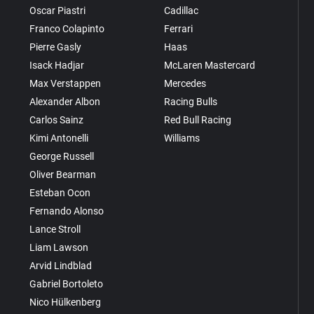
Oscar Piastri
Cadillac
Franco Colapinto
Ferrari
Pierre Gasly
Haas
Isack Hadjar
McLaren Mastercard
Max Verstappen
Mercedes
Alexander Albon
Racing Bulls
Carlos Sainz
Red Bull Racing
Kimi Antonelli
Williams
George Russell
Oliver Bearman
Esteban Ocon
Fernando Alonso
Lance Stroll
Liam Lawson
Arvid Lindblad
Gabriel Bortoleto
Nico Hülkenberg