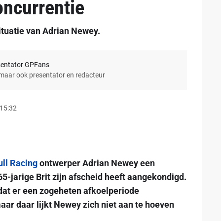
concurrentie
ituatie van Adrian Newey.
sentator GPFans
 maar ook presentator en redacteur
 15:32
ll Racing
ontwerper Adrian Newey een
5-jarige Brit zijn afscheid heeft aangekondigd.
 dat er een zogeheten afkoelperiode
maar daar lijkt Newey zich niet aan te hoeven