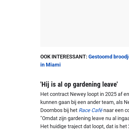
OOK INTERESSANT:
Gestoomd broodje 
in Miami
'Hij is al op gardening leave'
Het contract Newey loopt in 2025 af en 
kunnen gaan bij een ander team, als Ne
Doornbos bij het
Race Café
naar een co
"Omdat zijn gardening leave nu al inga
Het huidige traject dat loopt, dat is h