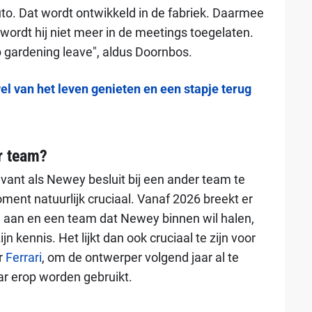
uto. Dat wordt ontwikkeld in de fabriek. Daarmee
wordt hij niet meer in de meetings toegelaten.
op gardening leave", aldus Doornbos.
l van het leven genieten en een stapje terug
r team?
levant als Newey besluit bij een ander team te
ent natuurlijk cruciaal. Vanaf 2026 breekt er
 aan en een team dat Newey binnen wil halen,
ijn kennis. Het lijkt dan ook cruciaal te zijn voor
r
Ferrari
, om de ontwerper volgend jaar al te
ar erop worden gebruikt.