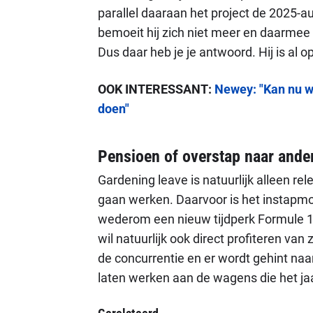
parallel daaraan het project de 2025-a
bemoeit hij zich niet meer en daarmee 
Dus daar heb je je antwoord. Hij is al 
OOK INTERESSANT:
Newey: "Kan nu we
doen"
Pensioen of overstap naar ande
Gardening leave is natuurlijk alleen re
gaan werken. Daarvoor is het instapmom
wederom een nieuw tijdperk Formule 1
wil natuurlijk ook direct profiteren van z
de concurrentie en er wordt gehint naa
laten werken aan de wagens die het ja