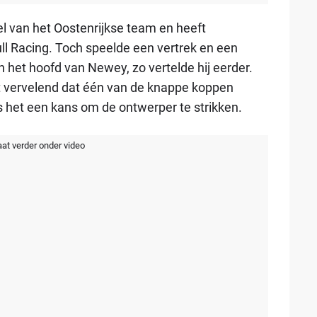
l van het Oostenrijkse team en heeft
ll Racing. Toch speelde een vertrek en een
in het hoofd van Newey, zo vertelde hij eerder.
at vervelend dat één van de knappe koppen
s het een kans om de ontwerper te strikken.
aat verder onder video