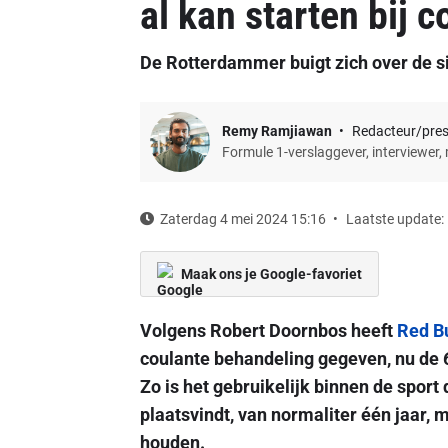
al kan starten bij 
De Rotterdammer buigt zich over de s
Remy Ramjiawan
Redacteur/pre
Formule 1-verslaggever, interviewer,
Zaterdag 4 mei 2024 15:16
Laatste update:
Maak ons je Google-favoriet
Volgens Robert Doornbos heeft
Red Bu
coulante behandeling gegeven, nu de 6
Zo is het gebruikelijk binnen de sport
plaatsvindt, van normaliter één jaar, 
houden.