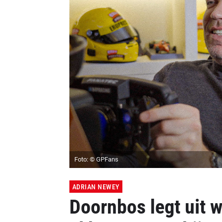
Foto: © GPFans
ADRIAN NEWEY
Doornbos legt uit