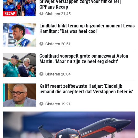
privéjet Verstappen zorgt voor flinke rel |
GPFans Recap
RECAP
Gisteren 21:45
Lindblad blikt terug op bijzonder moment Lewis
Hamilton: "Dat was heel cool"
Gisteren 20:51
Coulthard voorspelt grote ommezwaai Aston
Martin: 'Maar nu zijn ze heel erg slecht'
Gisteren 20:04
Kalff roemt zelfbewuste Hadjar: 'Eindelijk
iemand die accepteert dat Verstappen beter is'
Gisteren 19:21