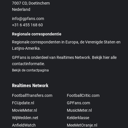
7007 CD, Doetinchem
Nederland
info@gpfans.com
+31 6 455 168 60
Regionale correspondentie
Regionale correspondenten in Europa, de Verenigde Staten en
Latijns-Amerika.
GPFans is onderdeel van Realtimes Network. Bekijk hier alle
contactinformatie.
Bekijk de contactpagina
Realtimes Network
FootballTransfers.com
FootballCritic.com
FCUpdate.nl
GPFans.com
MovieMeter.nl
MusicMeter.nl
WijWedden.net
Kelderklasse
AnfieldWatch
MeeMetOranje.nl