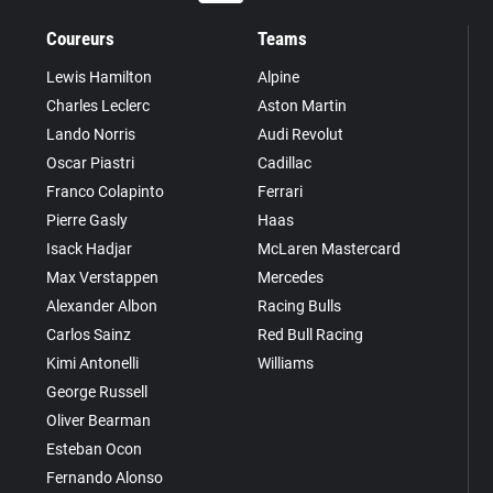
Coureurs
Teams
Lewis Hamilton
Alpine
Charles Leclerc
Aston Martin
Lando Norris
Audi Revolut
Oscar Piastri
Cadillac
Franco Colapinto
Ferrari
Pierre Gasly
Haas
Isack Hadjar
McLaren Mastercard
Max Verstappen
Mercedes
Alexander Albon
Racing Bulls
Carlos Sainz
Red Bull Racing
Kimi Antonelli
Williams
George Russell
Oliver Bearman
Esteban Ocon
Fernando Alonso