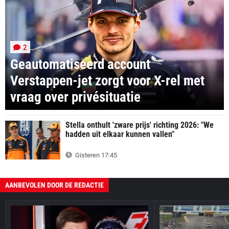
2
Geautomatiseerd account
Verstappen-jet zorgt voor X-rel met
vraag over privésituatie
Stella onthult 'zware prijs' richting 2026: "We
hadden uit elkaar kunnen vallen"
Gisteren 17:45
AANBEVOLEN DOOR DE REDACTIE