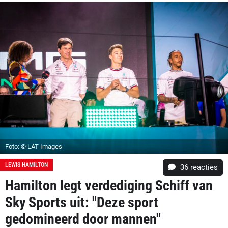
Foto: © LAT Images
LEWIS HAMILTON
36
reacties
Hamilton legt verdediging Schiff van
Sky Sports uit: "Deze sport
gedomineerd door mannen"