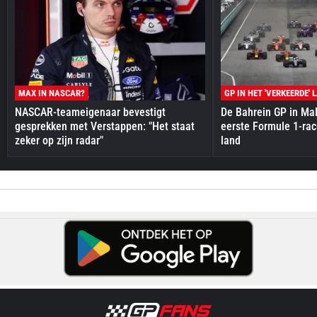
MAX IN NASCAR?
GP IN HET 'VERKEERDE' 
NASCAR-teameigenaar bevestigt
De Bahrein GP in Mal
gesprekken met Verstappen: "Het staat
eerste Formule 1-race
zeker op zijn radar"
land