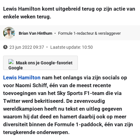
Lewis Hamilton komt uitgebreid terug op zijn actie van
enkele weken terug.
Brian Van Hinthum
Formule 1-redacteur & verslaggever
23 jun 2022 09:37
Laatste update: 10:50
Maak ons je Google-favoriet
Lewis Hamilton
nam het onlangs via zijn socials op
voor Naomi Schiff, één van de meest recente
toevoegingen van het Sky Sports F1-team die via
Twitter werd bekritiseerd. De zevenvoudig
wereldkampioen heeft nu tekst en uitleg gegeven
waarom hij dat deed en hamert daarbij ook op meer
diversiteit binnen de Formule 1-paddock, één van zijn
terugkerende onderwerpen.