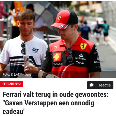
Foto: © LAT Images
FERRARI 2022
1 reactie
Ferrari valt terug in oude gewoontes:
"Gaven Verstappen een onnodig
cadeau"