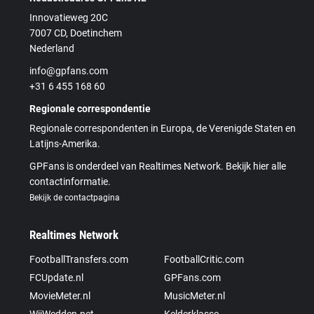
Innovatieweg 20C
7007 CD, Doetinchem
Nederland
info@gpfans.com
+31 6 455 168 60
Regionale correspondentie
Regionale correspondenten in Europa, de Verenigde Staten en
Latijns-Amerika.
GPFans is onderdeel van Realtimes Network. Bekijk hier alle
contactinformatie.
Bekijk de contactpagina
Realtimes Network
FootballTransfers.com
FootballCritic.com
FCUpdate.nl
GPFans.com
MovieMeter.nl
MusicMeter.nl
WijWedden.net
Kelderklasse