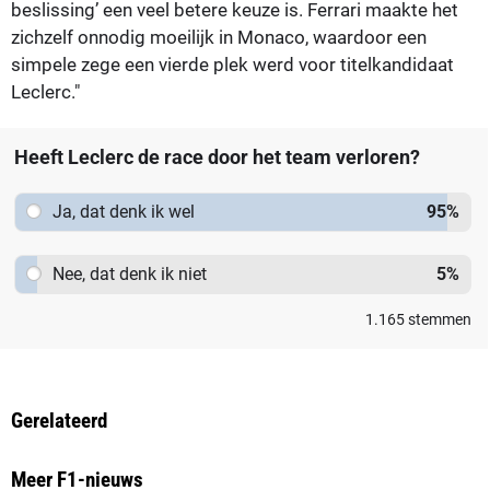
beslissing’ een veel betere keuze is. Ferrari maakte het
zichzelf onnodig moeilijk in Monaco, waardoor een
simpele zege een vierde plek werd voor titelkandidaat
Leclerc."
Heeft Leclerc de race door het team verloren?
Ja, dat denk ik wel
95
%
Nee, dat denk ik niet
5
%
1.165
stemmen
Gerelateerd
Meer F1-nieuws