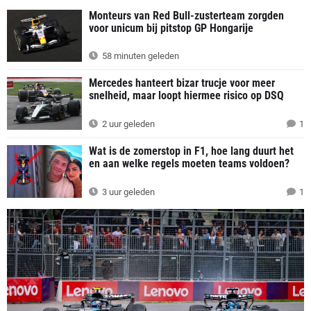
Monteurs van Red Bull-zusterteam zorgden
voor unicum bij pitstop GP Hongarije
58 minuten geleden
Mercedes hanteert bizar trucje voor meer
snelheid, maar loopt hiermee risico op DSQ
2 uur geleden
1
Wat is de zomerstop in F1, hoe lang duurt het
en aan welke regels moeten teams voldoen?
3 uur geleden
1