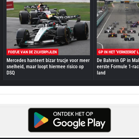
FOEFJE VAN DE ZILVERPIJLEN
GP IN HET 'VERKEERDE' 
Mercedes hanteert bizar trucje voor meer
De Bahrein GP in Mal
snelheid, maar loopt hiermee risico op
eerste Formule 1-race
DSQ
land