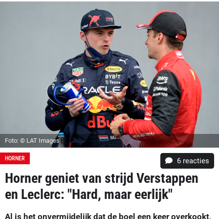
Foto: © LAT Images
HORNER
6
reacties
Horner geniet van strijd Verstappen
en Leclerc: "Hard, maar eerlijk"
Al is het onvermijdelijk dat de boel een keer overkookt,