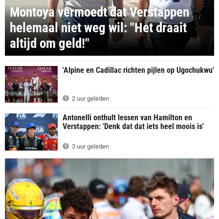
Montoya vermoedt dat Verstappen
helemaal niet weg wil: "Het draait
altijd om geld!"
'Alpine en Cadillac richten pijlen op Ugochukwu'
2 uur geleden
Antonelli onthult lessen van Hamilton en
Verstappen: 'Denk dat dat iets heel moois is'
3 uur geleden