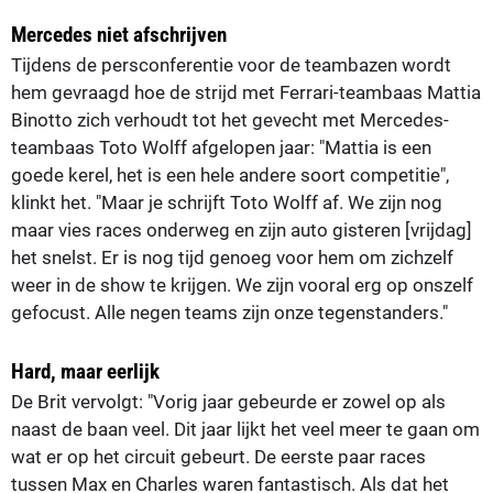
Mercedes niet afschrijven
Tijdens de persconferentie voor de teambazen wordt
hem gevraagd hoe de strijd met Ferrari-teambaas Mattia
Binotto zich verhoudt tot het gevecht met Mercedes-
teambaas Toto Wolff afgelopen jaar: "Mattia is een
goede kerel, het is een hele andere soort competitie",
klinkt het. "Maar je schrijft Toto Wolff af. We zijn nog
maar vies races onderweg en zijn auto gisteren [vrijdag]
het snelst. Er is nog tijd genoeg voor hem om zichzelf
weer in de show te krijgen. We zijn vooral erg op onszelf
gefocust. Alle negen teams zijn onze tegenstanders."
Hard, maar eerlijk
De Brit vervolgt: "Vorig jaar gebeurde er zowel op als
naast de baan veel. Dit jaar lijkt het veel meer te gaan om
wat er op het circuit gebeurt. De eerste paar races
tussen Max en Charles waren fantastisch. Als dat het