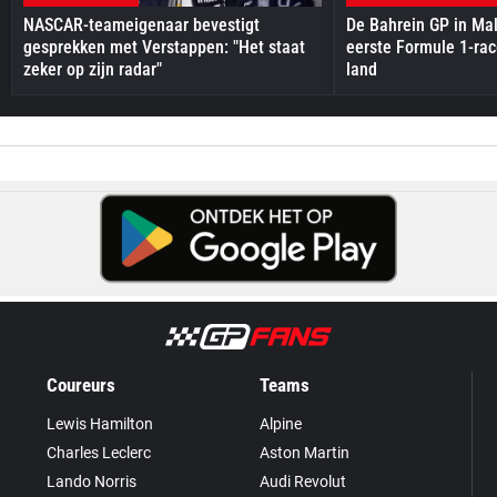
NASCAR-teameigenaar bevestigt
De Bahrein GP in Mal
gesprekken met Verstappen: "Het staat
eerste Formule 1-race
zeker op zijn radar"
land
Coureurs
Teams
Lewis Hamilton
Alpine
Charles Leclerc
Aston Martin
Lando Norris
Audi Revolut