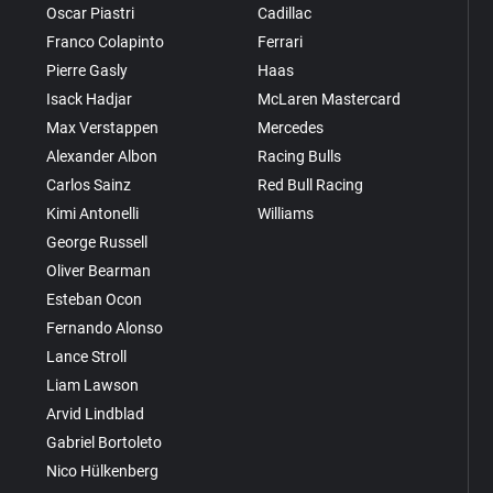
Oscar Piastri
Cadillac
Franco Colapinto
Ferrari
Pierre Gasly
Haas
Isack Hadjar
McLaren Mastercard
Max Verstappen
Mercedes
Alexander Albon
Racing Bulls
Carlos Sainz
Red Bull Racing
Kimi Antonelli
Williams
George Russell
Oliver Bearman
Esteban Ocon
Fernando Alonso
Lance Stroll
Liam Lawson
Arvid Lindblad
Gabriel Bortoleto
Nico Hülkenberg