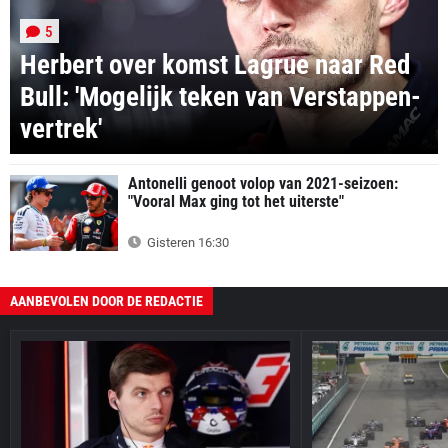
5
Herbert over komst Lagrue naar Red
Bull: 'Mogelijk teken van Verstappen-
vertrek'
Antonelli genoot volop van 2021-seizoen:
"Vooral Max ging tot het uiterste"
Gisteren 16:30
AANBEVOLEN DOOR DE REDACTIE