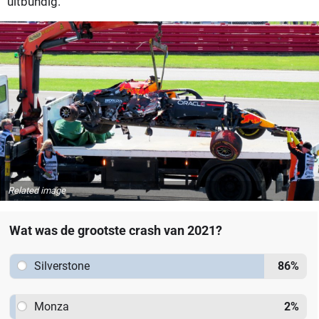
uitbundig.
Related image
Wat was de grootste crash van 2021?
Silverstone
86
%
Monza
2
%