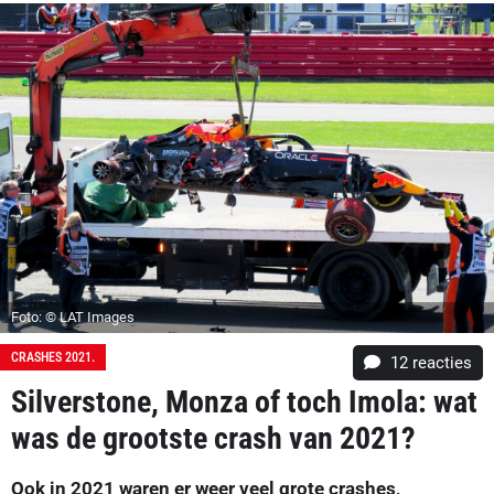
Foto: © LAT Images
CRASHES 2021.
12
reacties
Silverstone, Monza of toch Imola: wat
was de grootste crash van 2021?
Ook in 2021 waren er weer veel grote crashes,