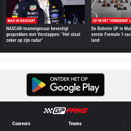
MAX IN NASCAR?
GP IN HET 'VERKEERDE' 
NASCAR-teameigenaar bevestigt
De Bahrein GP in Mal
gesprekken met Verstappen: "Het staat
eerste Formule 1-race
zeker op zijn radar"
land
Coureurs
Teams