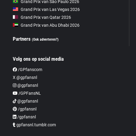
Grand Prix van São Paulo 2026
Grand Prix van Las Vegas 2026
Grand Prix van Qatar 2026
Grand Prix van Abu Dhabi 2026
Partners
(Ook adverteren?)
Volg ons op social media
/GPfanscom
X @gpfansnl
@gpfansnl
/GPFansNL
@gpfansnl
/gpfansnl
/gpfansnl
gpfansnl.tumblr.com