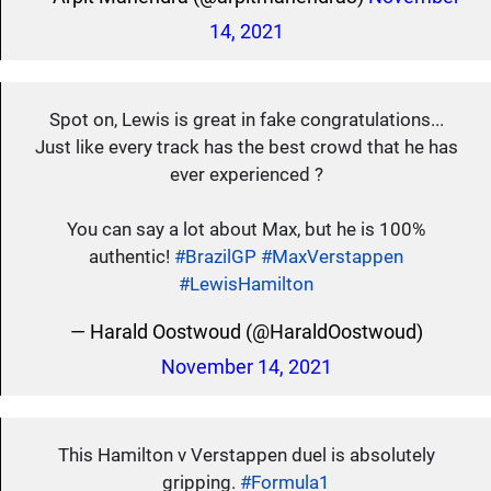
14, 2021
Spot on, Lewis is great in fake congratulations...
Just like every track has the best crowd that he has
ever experienced ?
You can say a lot about Max, but he is 100%
authentic!
#BrazilGP
#MaxVerstappen
#LewisHamilton
— Harald Oostwoud (@HaraldOostwoud)
November 14, 2021
This Hamilton v Verstappen duel is absolutely
gripping.
#Formula1