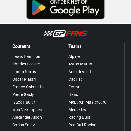
Coureurs
Teams
Lewis Hamilton
Alpine
Charles Leclerc
Aston Martin
Lando Norris
Audi Revolut
Oscar Piastri
Cadillac
Franco Colapinto
Ferrari
Pierre Gasly
Haas
Isack Hadjar
McLaren Mastercard
Max Verstappen
Mercedes
Alexander Albon
Racing Bulls
Carlos Sainz
Red Bull Racing