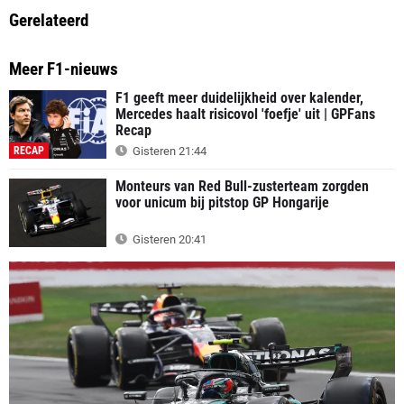
Gerelateerd
Meer F1-nieuws
F1 geeft meer duidelijkheid over kalender,
Mercedes haalt risicovol 'foefje' uit | GPFans
Recap
RECAP
Gisteren 21:44
Monteurs van Red Bull-zusterteam zorgden
voor unicum bij pitstop GP Hongarije
Gisteren 20:41