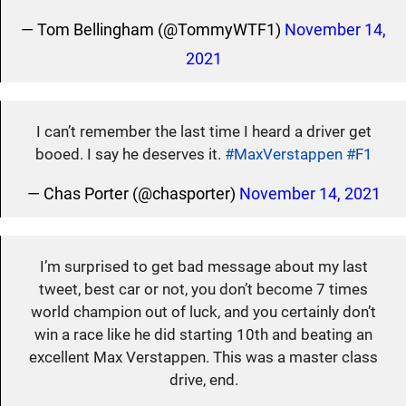
— Tom Bellingham (@TommyWTF1)
November 14,
2021
I can’t remember the last time I heard a driver get
booed. I say he deserves it.
#MaxVerstappen
#F1
— Chas Porter (@chasporter)
November 14, 2021
I’m surprised to get bad message about my last
tweet, best car or not, you don’t become 7 times
world champion out of luck, and you certainly don’t
win a race like he did starting 10th and beating an
excellent Max Verstappen. This was a master class
drive, end.