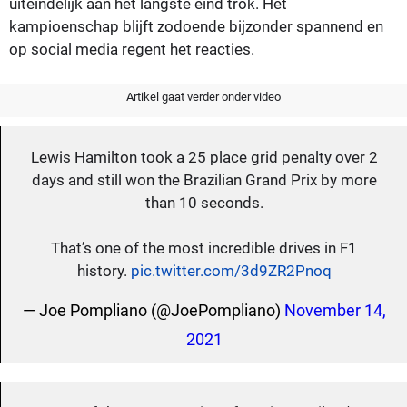
uiteindelijk aan het langste eind trok. Het
kampioenschap blijft zodoende bijzonder spannend en
op social media regent het reacties.
Artikel gaat verder onder video
Lewis Hamilton took a 25 place grid penalty over 2
days and still won the Brazilian Grand Prix by more
than 10 seconds.
That’s one of the most incredible drives in F1
history.
pic.twitter.com/3d9ZR2Pnoq
— Joe Pompliano (@JoePompliano)
November 14,
2021