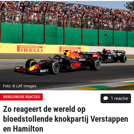
Foto: © LAT Images
WERELDWIJDE REACTIES
1 reactie
Zo reageert de wereld op
bloedstollende knokpartij Verstappen
en Hamilton