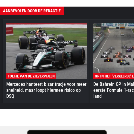
AANBEVOLEN DOOR DE REDACTIE
FOEFJE VAN DE ZILVERPIJLEN
GP IN HET 'VERKEERDE' 
Mercedes hanteert bizar trucje voor meer
De Bahrein GP in Mal
snelheid, maar loopt hiermee risico op
eerste Formule 1-race
DSQ
land