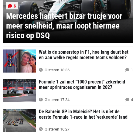
6
Mercedes hanteert bizar trucje voor
meer snelheid, maar loopt hiermee
risico op DSQ
Wat is de zomerstop in F1, hoe lang duurt het
en aan welke regels moeten teams voldoen?
Gisteren 18:36
1
Formule 1 zal met "1000 procent" zekerheid
meer sprintraces organiseren in 2027
Gisteren 17:34
4
De Bahrein GP in Maleisië? Het is níet de
eerste Formule 1-race in het 'verkeerde' land
Gisteren 16:27