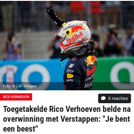
Foto: © LAT Images
RICO VERHOEVEN
6
reacties
Toegetakelde Rico Verhoeven belde na
overwinning met Verstappen: "Je bent
een beest"