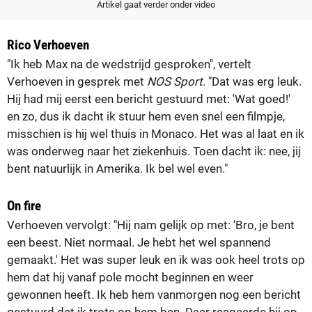
Artikel gaat verder onder video
Rico Verhoeven
"Ik heb Max na de wedstrijd gesproken", vertelt
Verhoeven in gesprek met
NOS Sport
. "Dat was erg leuk.
Hij had mij eerst een bericht gestuurd met: 'Wat goed!'
en zo, dus ik dacht ik stuur hem even snel een filmpje,
misschien is hij wel thuis in Monaco. Het was al laat en ik
was onderweg naar het ziekenhuis. Toen dacht ik: nee, jij
bent natuurlijk in Amerika. Ik bel wel even."
On fire
Verhoeven vervolgt: "Hij nam gelijk op met: 'Bro, je bent
een beest. Niet normaal. Je hebt het wel spannend
gemaakt.' Het was super leuk en ik was ook heel trots op
hem dat hij vanaf pole mocht beginnen en weer
gewonnen heeft. Ik heb hem vanmorgen nog een bericht
gestuurd dat ik trots op hem ben. Daar reageerde hij op