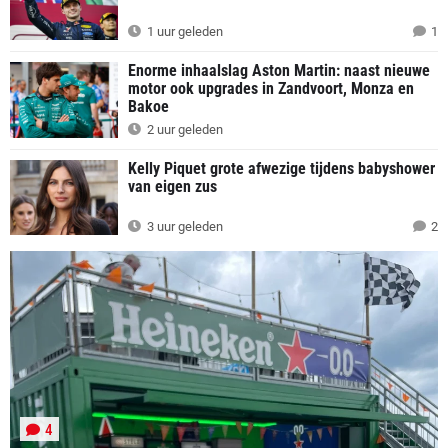
1 uur geleden
1
Enorme inhaalslag Aston Martin: naast nieuwe
motor ook upgrades in Zandvoort, Monza en
Bakoe
2 uur geleden
Kelly Piquet grote afwezige tijdens babyshower
van eigen zus
3 uur geleden
2
4