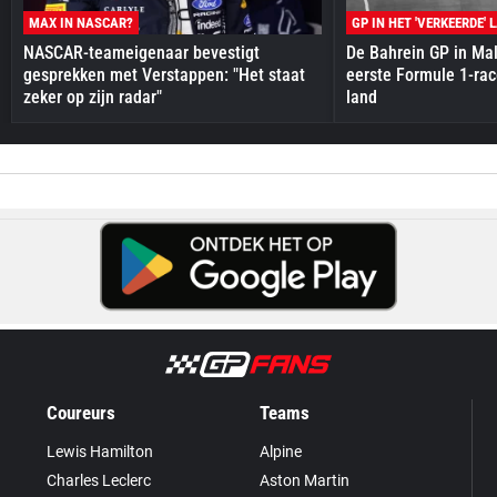
MAX IN NASCAR?
GP IN HET 'VERKEERDE' 
NASCAR-teameigenaar bevestigt
De Bahrein GP in Mal
gesprekken met Verstappen: "Het staat
eerste Formule 1-race
zeker op zijn radar"
land
Coureurs
Teams
Lewis Hamilton
Alpine
Charles Leclerc
Aston Martin