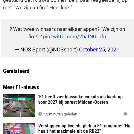
met: 'We zijn on fire.' Heel leuk."
? Wat twee winnaars naar elkaar appen? "We zijn on
fire!" ?
pic.twitter.com/2hafNUUrfu
— NOS Sport (@NOSsport)
October 25, 2021
Gerelateerd
Meer F1-nieuws
'F1 heeft vier klassieke circuits als back-up
voor 2027 bij onrust Midden-Oosten'
52 minuten geleden
1
Verstappen op tweede plek in F1-rangorde: "Hij
haalt het maximale uit de RB22"