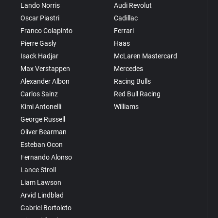
Lando Norris
Audi Revolut
Oscar Piastri
Cadillac
Franco Colapinto
Ferrari
Pierre Gasly
Haas
Isack Hadjar
McLaren Mastercard
Max Verstappen
Mercedes
Alexander Albon
Racing Bulls
Carlos Sainz
Red Bull Racing
Kimi Antonelli
Williams
George Russell
Oliver Bearman
Esteban Ocon
Fernando Alonso
Lance Stroll
Liam Lawson
Arvid Lindblad
Gabriel Bortoleto