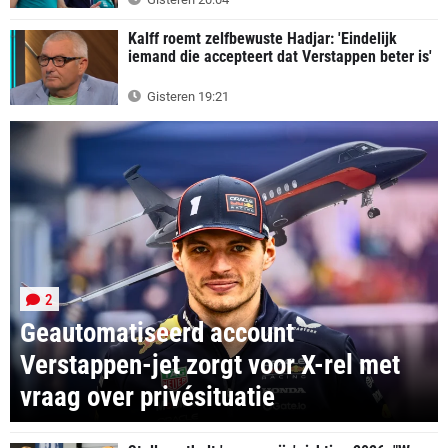
Kalff roemt zelfbewuste Hadjar: 'Eindelijk
iemand die accepteert dat Verstappen beter is'
Gisteren 19:21
2
Geautomatiseerd account
Verstappen-jet zorgt voor X-rel met
vraag over privésituatie