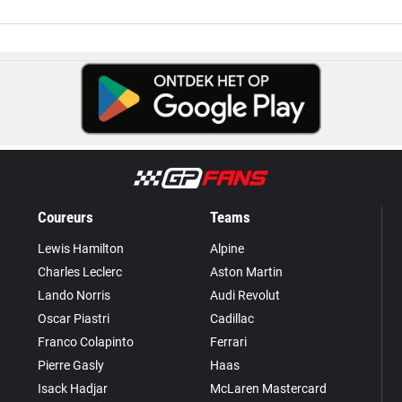
Coureurs
Teams
Lewis Hamilton
Alpine
Charles Leclerc
Aston Martin
Lando Norris
Audi Revolut
Oscar Piastri
Cadillac
Franco Colapinto
Ferrari
Pierre Gasly
Haas
Isack Hadjar
McLaren Mastercard