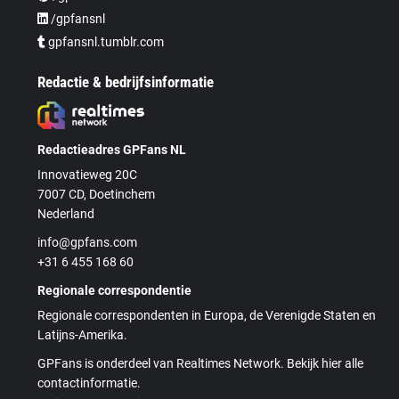
/gpfansnl
gpfansnl.tumblr.com
Redactie & bedrijfsinformatie
Redactieadres GPFans NL
Innovatieweg 20C
7007 CD, Doetinchem
Nederland
info@gpfans.com
+31 6 455 168 60
Regionale correspondentie
Regionale correspondenten in Europa, de Verenigde Staten en
Latijns-Amerika.
GPFans is onderdeel van Realtimes Network. Bekijk hier alle
contactinformatie.