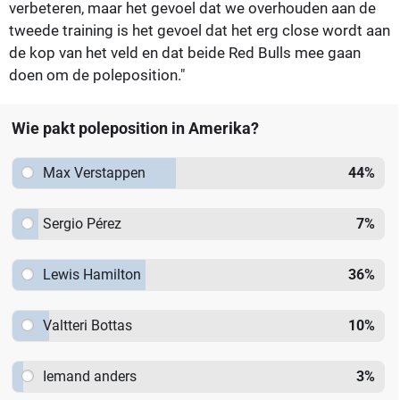
verbeteren, maar het gevoel dat we overhouden aan de
tweede training is het gevoel dat het erg close wordt aan
de kop van het veld en dat beide Red Bulls mee gaan
doen om de poleposition."
Wie pakt poleposition in Amerika?
Max Verstappen
44
%
Sergio Pérez
7
%
Lewis Hamilton
36
%
Valtteri Bottas
10
%
Iemand anders
3
%