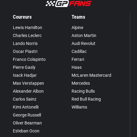
Coureurs
Teams
Lewis Hamilton
Alpine
Charles Leclerc
Aston Martin
Lando Norris
Audi Revolut
Oscar Piastri
Cadillac
Franco Colapinto
Ferrari
Pierre Gasly
Haas
Isack Hadjar
McLaren Mastercard
Max Verstappen
Mercedes
Alexander Albon
Racing Bulls
Carlos Sainz
Red Bull Racing
Kimi Antonelli
Williams
George Russell
Oliver Bearman
Esteban Ocon