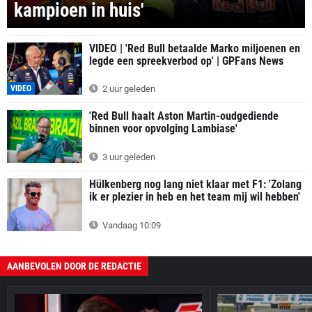
kampioen in huis'
VIDEO | 'Red Bull betaalde Marko miljoenen en
legde een spreekverbod op' | GPFans News
VIDEO
2 uur geleden
'Red Bull haalt Aston Martin-oudgediende
binnen voor opvolging Lambiase'
3 uur geleden
Hülkenberg nog lang niet klaar met F1: 'Zolang
ik er plezier in heb en het team mij wil hebben'
Vandaag 10:09
AANBEVOLEN DOOR DE REDACTIE