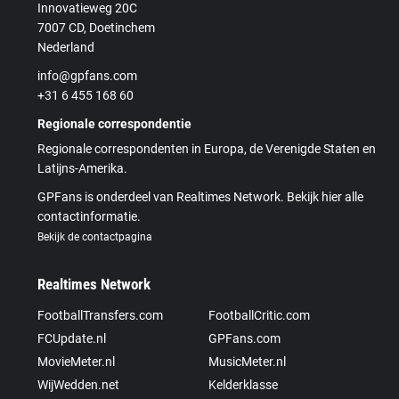
Innovatieweg 20C
7007 CD, Doetinchem
Nederland
info@gpfans.com
+31 6 455 168 60
Regionale correspondentie
Regionale correspondenten in Europa, de Verenigde Staten en
Latijns-Amerika.
GPFans is onderdeel van Realtimes Network. Bekijk hier alle
contactinformatie.
Bekijk de contactpagina
Realtimes Network
FootballTransfers.com
FootballCritic.com
FCUpdate.nl
GPFans.com
MovieMeter.nl
MusicMeter.nl
WijWedden.net
Kelderklasse