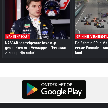
MAX IN NASCAR?
GP IN HET 'VERKEERDE' 
NASCAR-teameigenaar bevestigt
De Bahrein GP in Mal
gesprekken met Verstappen: "Het staat
eerste Formule 1-race
zeker op zijn radar"
land