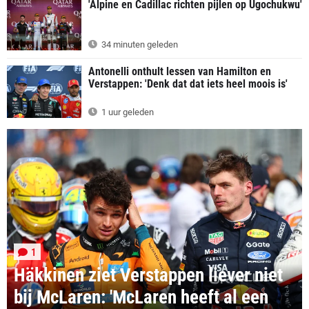
'Alpine en Cadillac richten pijlen op Ugochukwu'
34 minuten geleden
Antonelli onthult lessen van Hamilton en
Verstappen: 'Denk dat dat iets heel moois is'
1 uur geleden
1
Häkkinen ziet Verstappen liever niet
bij McLaren: 'McLaren heeft al een