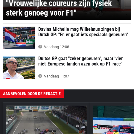
"Vrouwelijke coureurs zijn fysiek
sterk genoeg voor F1"
Davina Michelle mag Wilhelmus zingen bij
Dutch GP: "En er gaat iets speciaals gebeuren"
Vandaag 12:08
Duitse GP gaat "zeker gebeuren", maar 'vier
niet-Europese landen azen ook op F1-race'
Vandaag 11:07
AANBEVOLEN DOOR DE REDACTIE