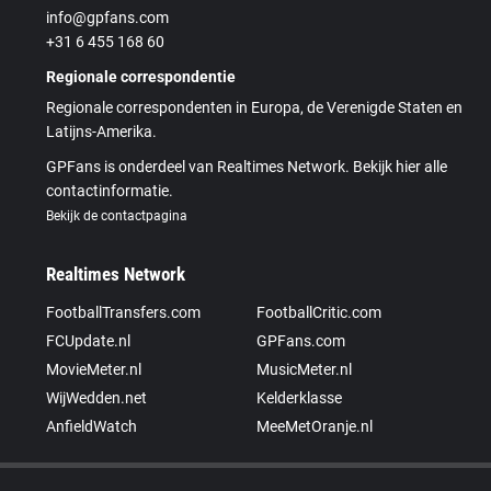
info@gpfans.com
+31 6 455 168 60
Regionale correspondentie
Regionale correspondenten in Europa, de Verenigde Staten en
Latijns-Amerika.
GPFans is onderdeel van Realtimes Network. Bekijk hier alle
contactinformatie.
Bekijk de contactpagina
Realtimes Network
FootballTransfers.com
FootballCritic.com
FCUpdate.nl
GPFans.com
MovieMeter.nl
MusicMeter.nl
WijWedden.net
Kelderklasse
AnfieldWatch
MeeMetOranje.nl