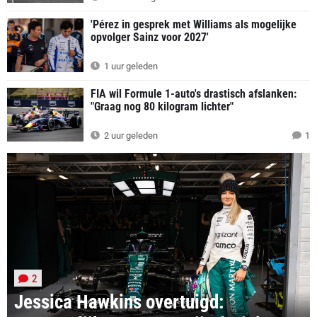
'Pérez in gesprek met Williams als mogelijke
opvolger Sainz voor 2027'
1 uur geleden
FIA wil Formule 1-auto's drastisch afslanken:
"Graag nog 80 kilogram lichter"
2 uur geleden
1
2
Jessica Hawkins overtuigd: