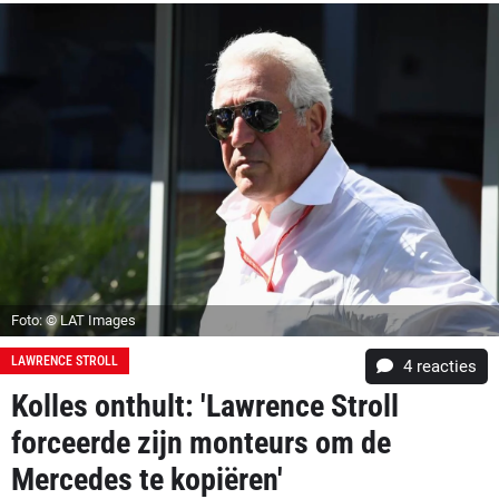
Foto: © LAT Images
LAWRENCE STROLL
4
reacties
Kolles onthult: 'Lawrence Stroll
forceerde zijn monteurs om de
Mercedes te kopiëren'