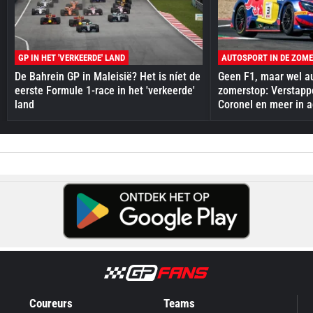
GP IN HET 'VERKEERDE' LAND
AUTOSPORT IN DE ZOM
De Bahrein GP in Maleisië? Het is níet de
Geen F1, maar wel au
eerste Formule 1-race in het 'verkeerde'
zomerstop: Verstapp
land
Coronel en meer in a
Coureurs
Teams