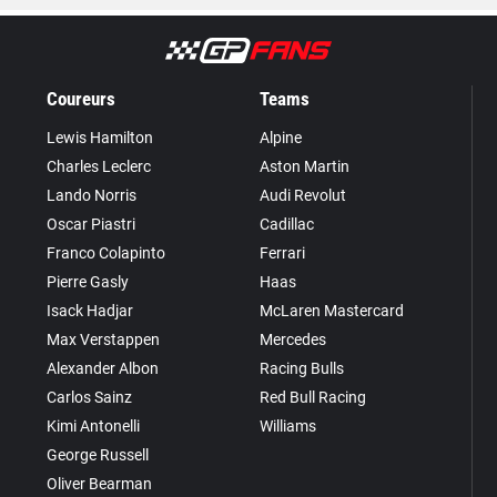
Coureurs
Teams
Lewis Hamilton
Alpine
Charles Leclerc
Aston Martin
Lando Norris
Audi Revolut
Oscar Piastri
Cadillac
Franco Colapinto
Ferrari
Pierre Gasly
Haas
Isack Hadjar
McLaren Mastercard
Max Verstappen
Mercedes
Alexander Albon
Racing Bulls
Carlos Sainz
Red Bull Racing
Kimi Antonelli
Williams
George Russell
Oliver Bearman