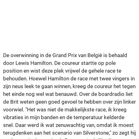
De overwinning in de Grand Prix van België is behaald
door Lewis Hamilton. De coureur startte op pole
position en wist deze plek vrijwel de gehele race te
behouden. Hoewel Hamilton de race met twee vingers in
zijn neus leek te gaan winnen, kreeg de coureur het tegen
het einde nog wel wat benauwd. Over de boardradio liet
de Brit weten geen goed gevoel te hebben over zijn linker
voorwiel. "Het was niet de makkelijkste race, ik kreeg
vibraties in mijn banden en de temperatuur kelderde
snel. Daar werd ik wat zenuwachtig van, omdat ik moest
terugdenken aan het scenario van Silverstone," zo zegt hij