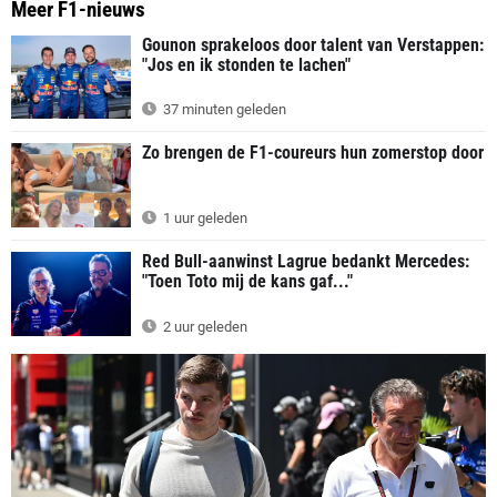
Meer F1-nieuws
Gounon sprakeloos door talent van Verstappen:
"Jos en ik stonden te lachen"
37 minuten geleden
Zo brengen de F1-coureurs hun zomerstop door
1 uur geleden
Red Bull-aanwinst Lagrue bedankt Mercedes:
"Toen Toto mij de kans gaf..."
2 uur geleden