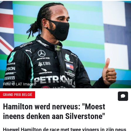
Foto: © LAT Images
GRAND PRIX BELGIË
Hamilton werd nerveus: "Moest
ineens denken aan Silverstone"
Hoewel Hamilton de race met twee vingers in zijn neus