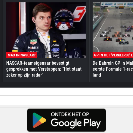
MAX IN NASCAR?
GP IN HET 'VERKEERDE' 
NASCAR-teameigenaar bevestigt
De Bahrein GP in Mal
gesprekken met Verstappen: "Het staat
eerste Formule 1-race
zeker op zijn radar"
land