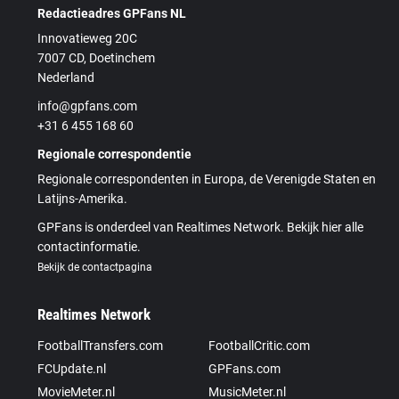
Redactieadres GPFans NL
Innovatieweg 20C
7007 CD, Doetinchem
Nederland
info@gpfans.com
+31 6 455 168 60
Regionale correspondentie
Regionale correspondenten in Europa, de Verenigde Staten en
Latijns-Amerika.
GPFans is onderdeel van Realtimes Network. Bekijk hier alle
contactinformatie.
Bekijk de contactpagina
Realtimes Network
FootballTransfers.com
FootballCritic.com
FCUpdate.nl
GPFans.com
MovieMeter.nl
MusicMeter.nl