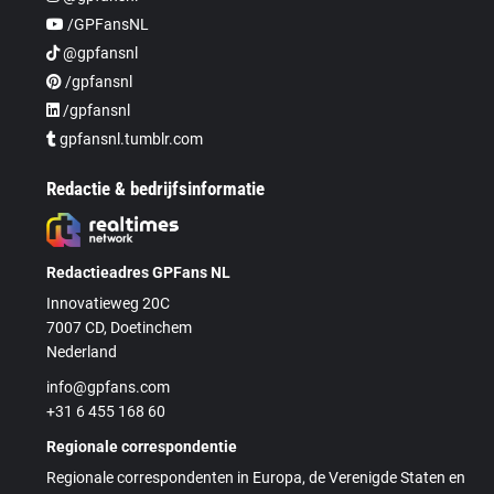
/GPFansNL
@gpfansnl
/gpfansnl
/gpfansnl
gpfansnl.tumblr.com
Redactie & bedrijfsinformatie
Redactieadres GPFans NL
Innovatieweg 20C
7007 CD, Doetinchem
Nederland
info@gpfans.com
+31 6 455 168 60
Regionale correspondentie
Regionale correspondenten in Europa, de Verenigde Staten en