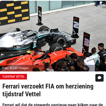
Foto: © LAT Images
TIJDSTRAF VETTEL
Ferrari verzoekt FIA om herziening
tijdstraf Vettel
Ferrari wil dat de stewards opnieuw gaan kijken naar de