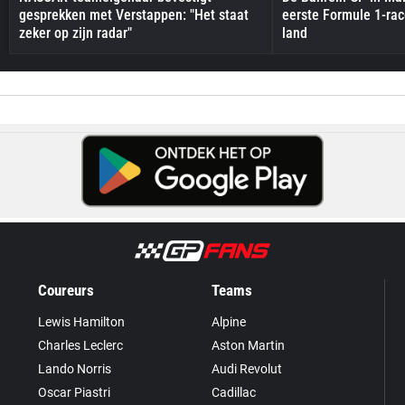
gesprekken met Verstappen: "Het staat
eerste Formule 1-race
zeker op zijn radar"
land
Coureurs
Teams
Lewis Hamilton
Alpine
Charles Leclerc
Aston Martin
Lando Norris
Audi Revolut
Oscar Piastri
Cadillac