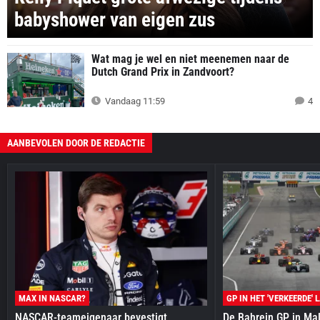
babyshower van eigen zus
Wat mag je wel en niet meenemen naar de
Dutch Grand Prix in Zandvoort?
Vandaag 11:59
4
AANBEVOLEN DOOR DE REDACTIE
MAX IN NASCAR?
GP IN HET 'VERKEERDE' 
NASCAR-teameigenaar bevestigt
De Bahrein GP in Mal