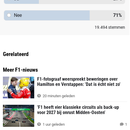
Nee
71
%
19.494
stemmen
Gerelateerd
Meer F1-nieuws
F1-fotograaf weerspreekt beweringen over
Hamilton en Verstappen: 'Dat is écht niet zo'
20 minuten geleden
'F1 heeft vier klassieke circuits als back-up
voor 2027 bij onrust Midden-Oosten'
1 uur geleden
1