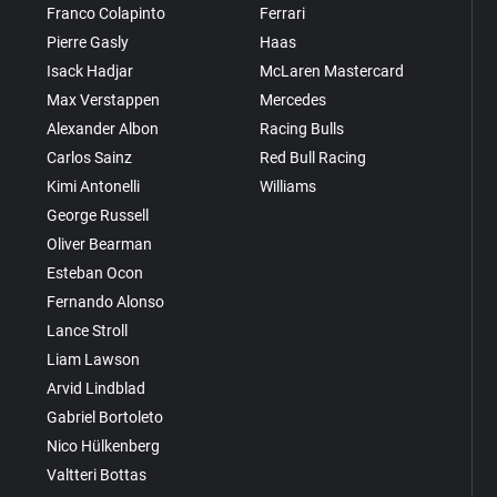
Franco Colapinto
Ferrari
Pierre Gasly
Haas
Isack Hadjar
McLaren Mastercard
Max Verstappen
Mercedes
Alexander Albon
Racing Bulls
Carlos Sainz
Red Bull Racing
Kimi Antonelli
Williams
George Russell
Oliver Bearman
Esteban Ocon
Fernando Alonso
Lance Stroll
Liam Lawson
Arvid Lindblad
Gabriel Bortoleto
Nico Hülkenberg
Valtteri Bottas