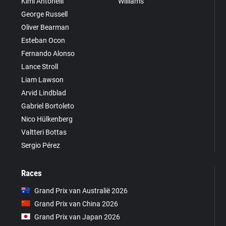
Kimi Antonelli
Williams
George Russell
Oliver Bearman
Esteban Ocon
Fernando Alonso
Lance Stroll
Liam Lawson
Arvid Lindblad
Gabriel Bortoleto
Nico Hülkenberg
Valtteri Bottas
Sergio Pérez
Races
Grand Prix van Australië 2026
Grand Prix van China 2026
Grand Prix van Japan 2026