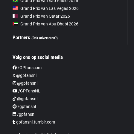
Grand Prix van São Paulo 2026
Grand Prix van Las Vegas 2026
Grand Prix van Qatar 2026
Grand Prix van Abu Dhabi 2026
Partners
(Ook adverteren?)
Volg ons op social media
/GPfanscom
X @gpfansnl
@gpfansnl
/GPFansNL
@gpfansnl
/gpfansnl
/gpfansnl
gpfansnl.tumblr.com