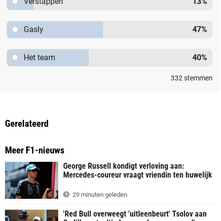
Verstappen
13
%
Gasly
47
%
Het team
40
%
332
stemmen
Gerelateerd
Meer F1-nieuws
George Russell kondigt verloving aan:
Mercedes-coureur vraagt vriendin ten huwelijk
29 minuten geleden
'Red Bull overweegt 'uitleenbeurt' Tsolov aan