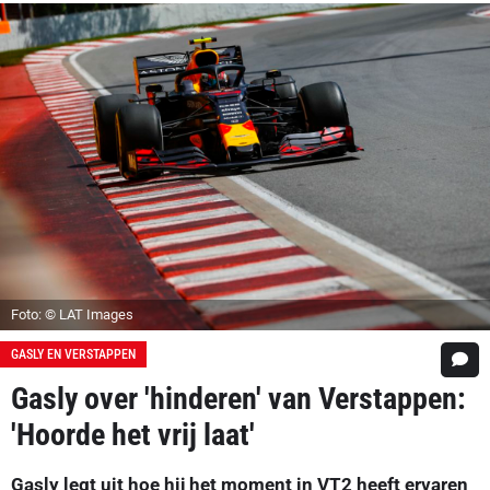
Foto: © LAT Images
GASLY EN VERSTAPPEN
Gasly over 'hinderen' van Verstappen:
'Hoorde het vrij laat'
Gasly legt uit hoe hij het moment in VT2 heeft ervaren