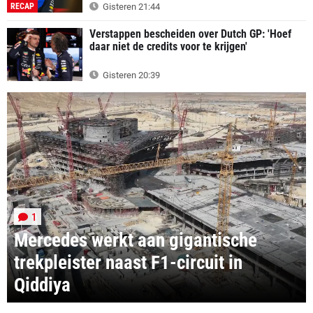
RECAP
Gisteren 21:44
Verstappen bescheiden over Dutch GP: 'Hoef
daar niet de credits voor te krijgen'
Gisteren 20:39
1
Mercedes werkt aan gigantische
trekpleister naast F1-circuit in
Qiddiya