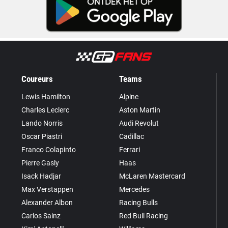
Coureurs
Teams
Lewis Hamilton
Alpine
Charles Leclerc
Aston Martin
Lando Norris
Audi Revolut
Oscar Piastri
Cadillac
Franco Colapinto
Ferrari
Pierre Gasly
Haas
Isack Hadjar
McLaren Mastercard
Max Verstappen
Mercedes
Alexander Albon
Racing Bulls
Carlos Sainz
Red Bull Racing