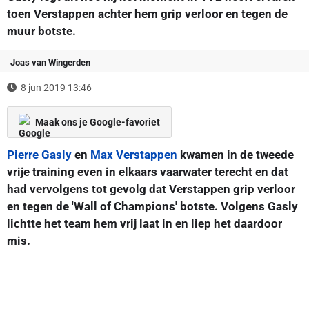
toen Verstappen achter hem grip verloor en tegen de
muur botste.
Joas van Wingerden
8 jun 2019 13:46
Maak ons je Google-favoriet
Pierre Gasly
en
Max Verstappen
kwamen in de tweede
vrije training even in elkaars vaarwater terecht en dat
had vervolgens tot gevolg dat Verstappen grip verloor
en tegen de 'Wall of Champions' botste. Volgens Gasly
lichtte het team hem vrij laat in en liep het daardoor
mis.