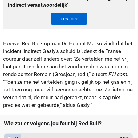
indirect verantwoordelijk'
Lees meer
Hoewel Red Bull-topman Dr. Helmut Marko vindt dat het
incident 'indirect Gasly's schuld is', denkt de Franse
coureur daar zelf anders over: "Ze vertelden me het vrij
laat pas, toen ik me aan het voorbereiden was op mijn
ronde achter Romain (Grosjean, red.)," citeert
F1i.com
.
"Toen ze me het vertelden, ging ik gelijk op het gas en hij
zat toen nog maar vijf seconden achter me. Ze lieten me
weten dat hij de muur had geraakt, maar ik zag niet
precies wat er gebeurde," aldus Gasly."
Wie zat er volgens jou fout bij Red Bull?