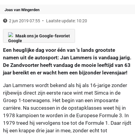
Joas van Wingerden
2 jun 2019 07:55
Laatste update: 10:20
Maak ons je Google-favoriet
Een heuglijke dag voor één van 's lands grootste
namen uit de autosport: Jan Lammers is vandaag jarig.
De Zandvoorter heeft vandaag de mooie leeftijd van 63
jaar bereikt en er wacht hem een bijzonder levensjaar!
Jan Lammers wordt bekend als hij als 16-jarige zonder
rijbewijs direct zijn eerste race wint met Simca in de
Groep 1-toerwagens. Het begin van een imposante
carrière. Na successen in de opstapklasses weet hij in
1978 kampioen te worden in de Europese Formule 3. In
1979 treed hij vervolgens toe tot de Formule 1. Daar rijdt
hij een krappe drie jaar in mee, zonder echt tot