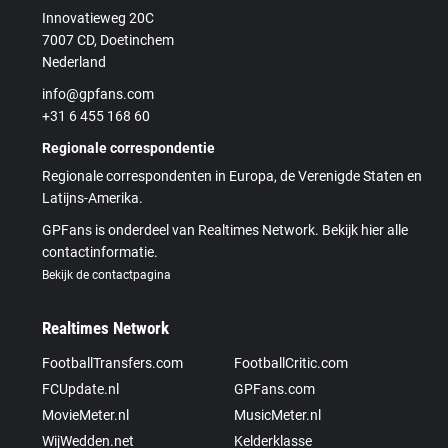
Innovatieweg 20C
7007 CD, Doetinchem
Nederland
info@gpfans.com
+31 6 455 168 60
Regionale correspondentie
Regionale correspondenten in Europa, de Verenigde Staten en
Latijns-Amerika.
GPFans is onderdeel van Realtimes Network. Bekijk hier alle
contactinformatie.
Bekijk de contactpagina
Realtimes Network
FootballTransfers.com
FootballCritic.com
FCUpdate.nl
GPFans.com
MovieMeter.nl
MusicMeter.nl
WijWedden.net
Kelderklasse