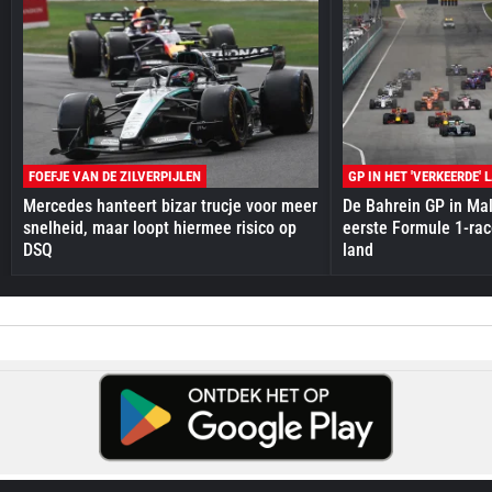
FOEFJE VAN DE ZILVERPIJLEN
GP IN HET 'VERKEERDE' 
Mercedes hanteert bizar trucje voor meer
De Bahrein GP in Mal
snelheid, maar loopt hiermee risico op
eerste Formule 1-race
DSQ
land