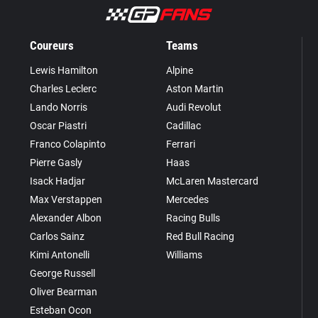
Coureurs
Teams
Lewis Hamilton
Alpine
Charles Leclerc
Aston Martin
Lando Norris
Audi Revolut
Oscar Piastri
Cadillac
Franco Colapinto
Ferrari
Pierre Gasly
Haas
Isack Hadjar
McLaren Mastercard
Max Verstappen
Mercedes
Alexander Albon
Racing Bulls
Carlos Sainz
Red Bull Racing
Kimi Antonelli
Williams
George Russell
Oliver Bearman
Esteban Ocon