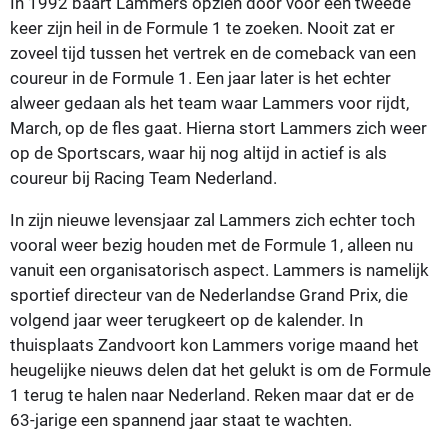
In 1992 baart Lammers opzien door voor een tweede
keer zijn heil in de Formule 1 te zoeken. Nooit zat er
zoveel tijd tussen het vertrek en de comeback van een
coureur in de Formule 1. Een jaar later is het echter
alweer gedaan als het team waar Lammers voor rijdt,
March, op de fles gaat. Hierna stort Lammers zich weer
op de Sportscars, waar hij nog altijd in actief is als
coureur bij Racing Team Nederland.
In zijn nieuwe levensjaar zal Lammers zich echter toch
vooral weer bezig houden met de Formule 1, alleen nu
vanuit een organisatorisch aspect. Lammers is namelijk
sportief directeur van de Nederlandse Grand Prix, die
volgend jaar weer terugkeert op de kalender. In
thuisplaats Zandvoort kon Lammers vorige maand het
heugelijke nieuws delen dat het gelukt is om de Formule
1 terug te halen naar Nederland. Reken maar dat er de
63-jarige een spannend jaar staat te wachten.