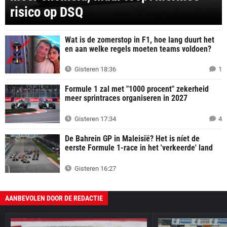
risico op DSQ
Wat is de zomerstop in F1, hoe lang duurt het
en aan welke regels moeten teams voldoen?
Gisteren 18:36
1
Formule 1 zal met "1000 procent" zekerheid
meer sprintraces organiseren in 2027
Gisteren 17:34
4
De Bahrein GP in Maleisië? Het is níet de
eerste Formule 1-race in het 'verkeerde' land
Gisteren 16:27
AANBEVOLEN DOOR DE REDACTIE