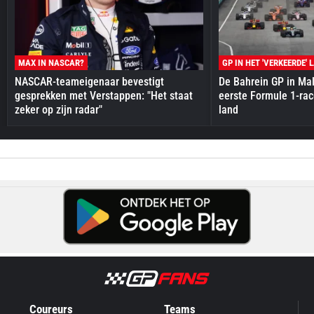
MAX IN NASCAR?
GP IN HET 'VERKEERDE' 
NASCAR-teameigenaar bevestigt
De Bahrein GP in Mal
gesprekken met Verstappen: "Het staat
eerste Formule 1-race
zeker op zijn radar"
land
Coureurs
Teams