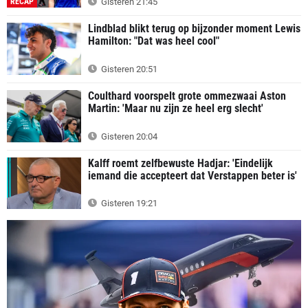
RECAP
Gisteren 21:45
Lindblad blikt terug op bijzonder moment Lewis
Hamilton: "Dat was heel cool"
Gisteren 20:51
Coulthard voorspelt grote ommezwaai Aston
Martin: 'Maar nu zijn ze heel erg slecht'
Gisteren 20:04
Kalff roemt zelfbewuste Hadjar: 'Eindelijk
iemand die accepteert dat Verstappen beter is'
Gisteren 19:21