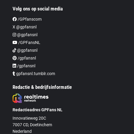
Volg ons op social media
/GPfanscom
X @gpfansnl
@gpfansnl
/GPFansNL
@gpfansnl
/gpfansnl
/gpfansnl
gpfansnl.tumblr.com
Redactie & bedrijfsinformatie
Redactieadres GPFans NL
Innovatieweg 20C
7007 CD, Doetinchem
Nederland