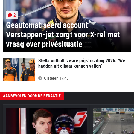
2
Geautomatiseerd account
Verstappen-jet zorgt voor X-rel met
vraag over privésituatie
Stella onthult 'zware prijs' richting 2026: "We
hadden uit elkaar kunnen vallen"
Gisteren 17:45
AANBEVOLEN DOOR DE REDACTIE