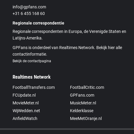
info@gpfans.com
+31 6 455 168 60
Regionale correspondentie
Regionale correspondenten in Europa, de Verenigde Staten en
Latijns-Amerika.
GPFans is onderdeel van Realtimes Network. Bekijk hier alle
contactinformatie.
Bekijk de contactpagina
Realtimes Network
FootballTransfers.com
FootballCritic.com
FCUpdate.nl
GPFans.com
MovieMeter.nl
MusicMeter.nl
WijWedden.net
Kelderklasse
AnfieldWatch
MeeMetOranje.nl