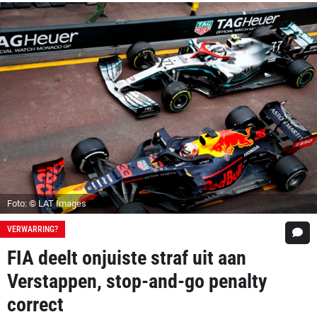
Foto: © LAT Images
VERWARRING?
FIA deelt onjuiste straf uit aan
Verstappen, stop-and-go penalty
correct