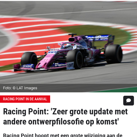
Foto: © LAT Images
RACING POINT IN DE AANVAL
Racing Point: 'Zeer grote update met
andere ontwerpfilosofie op komst'
Racing Point hoopt met een grote wijziging aan de