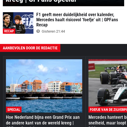
SPECIAL
F1 geeft meer duidelijkheid over kalender,
Mercedes haalt risicovol 'foefje' uit | GPFans
Recap
RECAP
Gisteren 21:44
AANBEVOLEN DOOR DE REDACTIE
SPECIAL
FOEFJE VAN DE ZILVERP
Hoe Nederland bijna een Grand Prix aan
Mercedes hanteert bi
de andere kant van de wereld kreeg |
snelheid, maar loopt