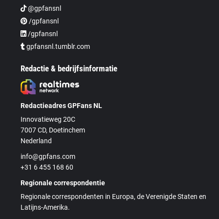
@gpfansnl
/gpfansnl
/gpfansnl
gpfansnl.tumblr.com
Redactie & bedrijfsinformatie
Redactieadres GPFans NL
Innovatieweg 20C
7007 CD, Doetinchem
Nederland
info@gpfans.com
+31 6 455 168 60
Regionale correspondentie
Regionale correspondenten in Europa, de Verenigde Staten en
Latijns-Amerika.