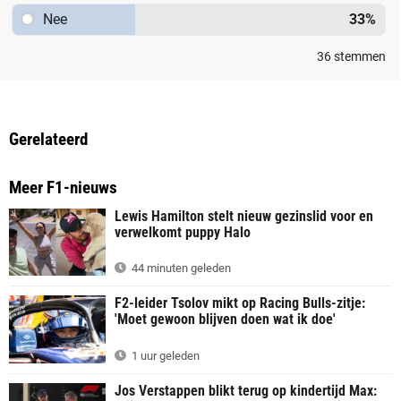
Nee
33
%
36
stemmen
Gerelateerd
Meer F1-nieuws
Lewis Hamilton stelt nieuw gezinslid voor en
verwelkomt puppy Halo
44 minuten geleden
F2-leider Tsolov mikt op Racing Bulls-zitje:
'Moet gewoon blijven doen wat ik doe'
1 uur geleden
Jos Verstappen blikt terug op kindertijd Max: