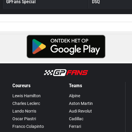
GPFans Special
DSQ
Coureurs
Teams
Lewis Hamilton
Alpine
Charles Leclerc
Aston Martin
Lando Norris
Audi Revolut
Oscar Piastri
Cadillac
Franco Colapinto
Ferrari