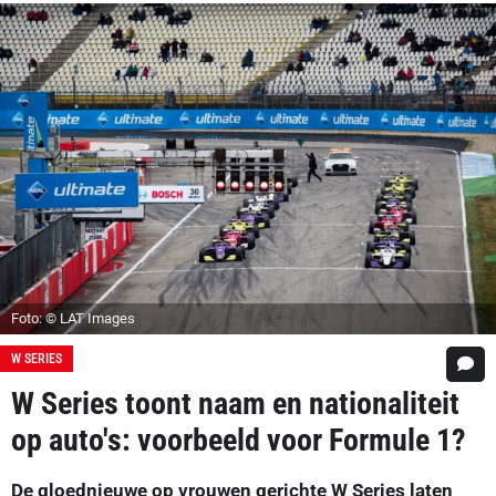
Foto: © LAT Images
W SERIES
W Series toont naam en nationaliteit
op auto's: voorbeeld voor Formule 1?
De gloednieuwe op vrouwen gerichte W Series laten