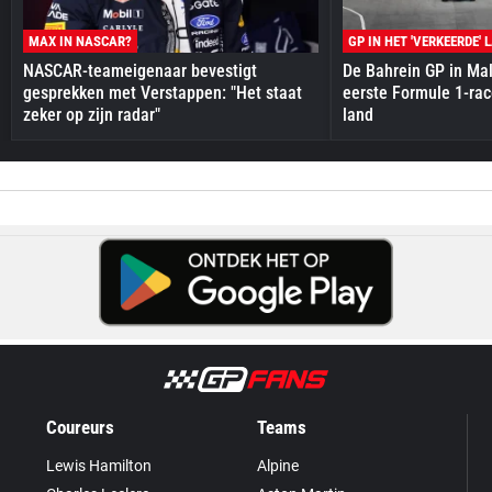
MAX IN NASCAR?
GP IN HET 'VERKEERDE' 
NASCAR-teameigenaar bevestigt
De Bahrein GP in Mal
gesprekken met Verstappen: "Het staat
eerste Formule 1-race
zeker op zijn radar"
land
Coureurs
Teams
Lewis Hamilton
Alpine