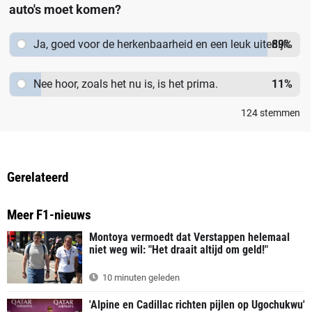
auto's moet komen?
Ja, goed voor de herkenbaarheid en een leuk uiterlijk
89
%
detail!
Nee hoor, zoals het nu is, is het prima.
11
%
124
stemmen
Gerelateerd
Meer F1-nieuws
Montoya vermoedt dat Verstappen helemaal
niet weg wil: "Het draait altijd om geld!"
10 minuten geleden
'Alpine en Cadillac richten pijlen op Ugochukwu'