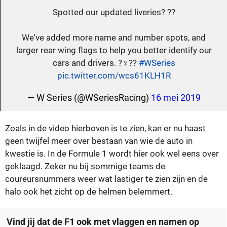
Spotted our updated liveries? ?️?
We've added more name and number spots, and
larger rear wing flags to help you better identify our
cars and drivers. ?️‍♀️??
#WSeries
pic.twitter.com/wcs61KLH1R
— W Series (@WSeriesRacing)
16 mei 2019
Zoals in de video hierboven is te zien, kan er nu haast
geen twijfel meer over bestaan van wie de auto in
kwestie is. In de Formule 1 wordt hier ook wel eens over
geklaagd. Zeker nu bij sommige teams de
coureursnummers weer wat lastiger te zien zijn en de
halo ook het zicht op de helmen belemmert.
Vind jij dat de F1 ook met vlaggen en namen op