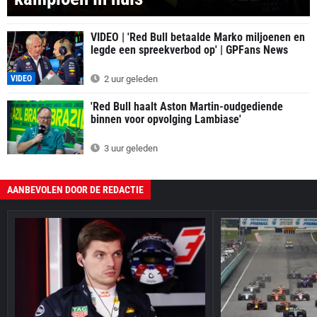
VIDEO | 'Red Bull betaalde Marko miljoenen en
legde een spreekverbod op' | GPFans News
VIDEO
2 uur geleden
'Red Bull haalt Aston Martin-oudgediende
binnen voor opvolging Lambiase'
3 uur geleden
AANBEVOLEN DOOR DE REDACTIE