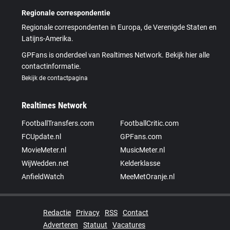
Regionale correspondentie
Regionale correspondenten in Europa, de Verenigde Staten en
Latijns-Amerika.
GPFans is onderdeel van Realtimes Network. Bekijk hier alle
contactinformatie.
Bekijk de contactpagina
Realtimes Network
FootballTransfers.com
FootballCritic.com
FCUpdate.nl
GPFans.com
MovieMeter.nl
MusicMeter.nl
WijWedden.net
Kelderklasse
AnfieldWatch
MeeMetOranje.nl
Redactie
Privacy
RSS
Contact
Adverteren
Statuut
Vacatures