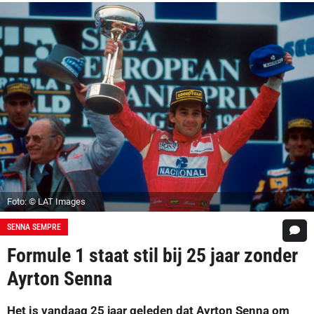
Foto: © LAT Images
SENNA SEMPRE
Formule 1 staat stil bij 25 jaar zonder
Ayrton Senna
Het is vandaag 25 jaar geleden dat Ayrton Senna om