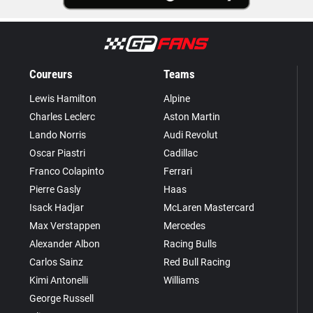
Coureurs
Teams
Lewis Hamilton
Alpine
Charles Leclerc
Aston Martin
Lando Norris
Audi Revolut
Oscar Piastri
Cadillac
Franco Colapinto
Ferrari
Pierre Gasly
Haas
Isack Hadjar
McLaren Mastercard
Max Verstappen
Mercedes
Alexander Albon
Racing Bulls
Carlos Sainz
Red Bull Racing
Kimi Antonelli
Williams
George Russell