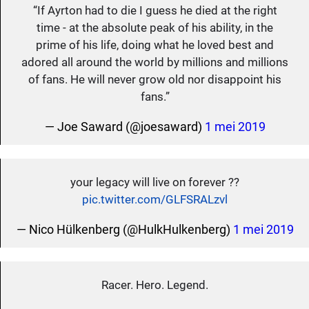
“If Ayrton had to die I guess he died at the right
time - at the absolute peak of his ability, in the
prime of his life, doing what he loved best and
adored all around the world by millions and millions
of fans. He will never grow old nor disappoint his
fans.”
— Joe Saward (@joesaward)
1 mei 2019
your legacy will live on forever ??
pic.twitter.com/GLFSRALzvl
— Nico Hülkenberg (@HulkHulkenberg)
1 mei 2019
Racer. Hero. Legend.