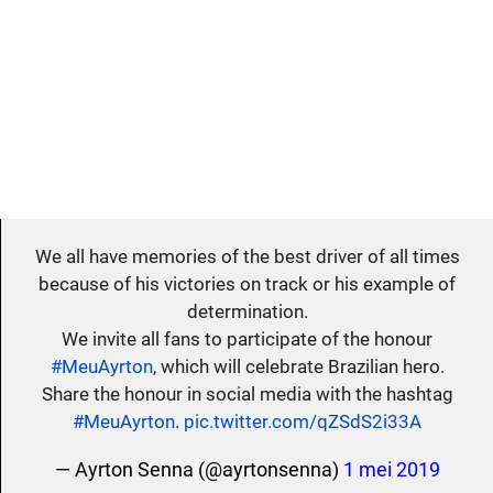
We all have memories of the best driver of all times
because of his victories on track or his example of
determination.
We invite all fans to participate of the honour
#MeuAyrton
, which will celebrate Brazilian hero.
Share the honour in social media with the hashtag
#MeuAyrton
.
pic.twitter.com/qZSdS2i33A
— Ayrton Senna (@ayrtonsenna)
1 mei 2019