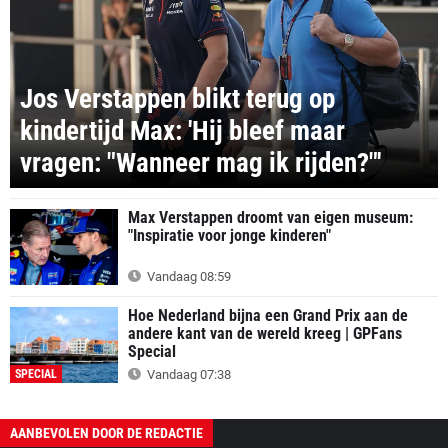
Jos Verstappen blikt terug op
kindertijd Max: 'Hij bleef maar
vragen: "Wanneer mag ik rijden?"'
Max Verstappen droomt van eigen museum:
"Inspiratie voor jonge kinderen"
Vandaag 08:59
Hoe Nederland bijna een Grand Prix aan de
andere kant van de wereld kreeg | GPFans
Special
SPECIAL
Vandaag 07:38
AANBEVOLEN DOOR DE REDACTIE