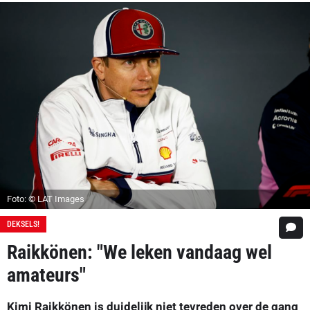
Foto: © LAT Images
DEKSELS!
Raikkönen: "We leken vandaag wel
amateurs"
Kimi Raikkönen is duidelijk niet tevreden over de gang