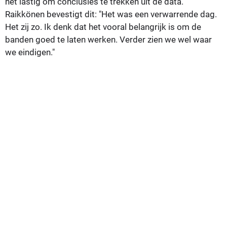
het lastig om conclusies te trekken uit de data.
Raikkönen bevestigt dit: "Het was een verwarrende dag.
Het zij zo. Ik denk dat het vooral belangrijk is om de
banden goed te laten werken. Verder zien we wel waar
we eindigen."