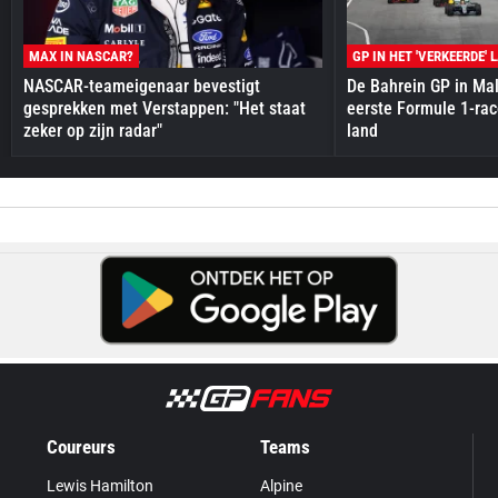
MAX IN NASCAR?
GP IN HET 'VERKEERDE' 
NASCAR-teameigenaar bevestigt
De Bahrein GP in Mal
gesprekken met Verstappen: "Het staat
eerste Formule 1-race
zeker op zijn radar"
land
Coureurs
Teams
Lewis Hamilton
Alpine