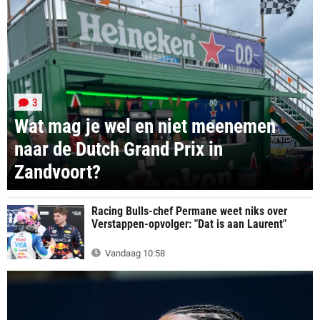
3
Wat mag je wel en niet meenemen
naar de Dutch Grand Prix in
Zandvoort?
Racing Bulls-chef Permane weet niks over
Verstappen-opvolger: "Dat is aan Laurent"
Vandaag 10:58