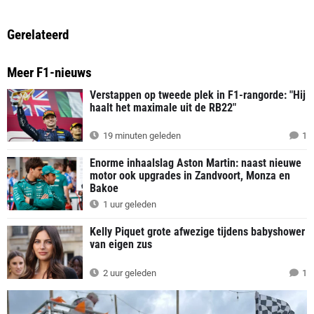
Gerelateerd
Meer F1-nieuws
Verstappen op tweede plek in F1-rangorde: "Hij
haalt het maximale uit de RB22"
19 minuten geleden
1
Enorme inhaalslag Aston Martin: naast nieuwe
motor ook upgrades in Zandvoort, Monza en
Bakoe
1 uur geleden
Kelly Piquet grote afwezige tijdens babyshower
van eigen zus
2 uur geleden
1