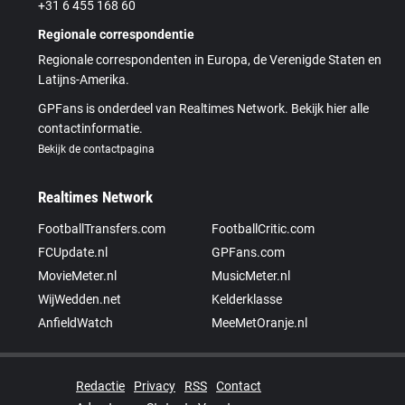
+31 6 455 168 60
Regionale correspondentie
Regionale correspondenten in Europa, de Verenigde Staten en
Latijns-Amerika.
GPFans is onderdeel van Realtimes Network. Bekijk hier alle
contactinformatie.
Bekijk de contactpagina
Realtimes Network
FootballTransfers.com
FootballCritic.com
FCUpdate.nl
GPFans.com
MovieMeter.nl
MusicMeter.nl
WijWedden.net
Kelderklasse
AnfieldWatch
MeeMetOranje.nl
Redactie
Privacy
RSS
Contact