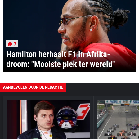
7
Hamilton herhaalt F1 in Afrika-
droom: "Mooiste plek ter wereld"
AANBEVOLEN DOOR DE REDACTIE