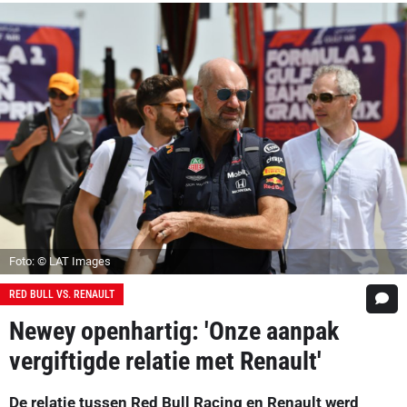
Foto: © LAT Images
RED BULL VS. RENAULT
Newey openhartig: 'Onze aanpak
vergiftigde relatie met Renault'
De relatie tussen Red Bull Racing en Renault werd