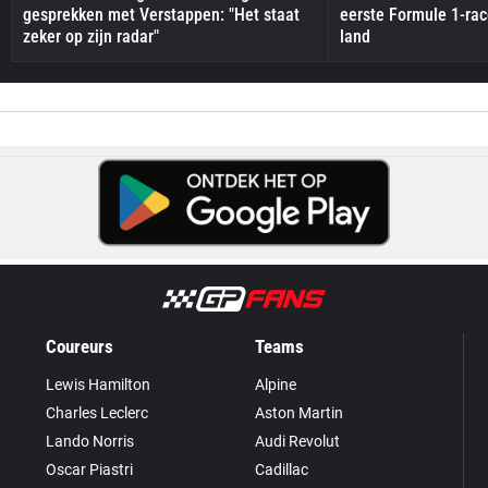
gesprekken met Verstappen: "Het staat
eerste Formule 1-race
zeker op zijn radar"
land
Coureurs
Teams
Lewis Hamilton
Alpine
Charles Leclerc
Aston Martin
Lando Norris
Audi Revolut
Oscar Piastri
Cadillac