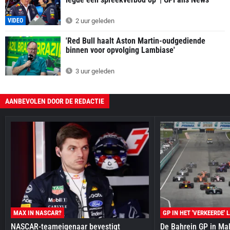
VIDEO
2 uur geleden
'Red Bull haalt Aston Martin-oudgediende
binnen voor opvolging Lambiase'
3 uur geleden
AANBEVOLEN DOOR DE REDACTIE
MAX IN NASCAR?
GP IN HET 'VERKEERDE' 
NASCAR-teameigenaar bevestigt
De Bahrein GP in Mal