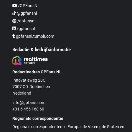
/GPFansNL
@gpfansnl
/gpfansnl
/gpfansnl
gpfansnl.tumblr.com
Redactie & bedrijfsinformatie
Redactieadres GPFans NL
Innovatieweg 20C
7007 CD, Doetinchem
Nederland
info@gpfans.com
+31 6 455 168 60
Regionale correspondentie
Regionale correspondenten in Europa, de Verenigde Staten en