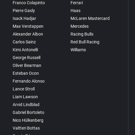
Franco Colapinto
Ferrari
Pierre Gasly
Haas
Isack Hadjar
McLaren Mastercard
Max Verstappen
Mercedes
Alexander Albon
Racing Bulls
Carlos Sainz
Red Bull Racing
Kimi Antonelli
Williams
George Russell
Oliver Bearman
Esteban Ocon
Fernando Alonso
Lance Stroll
Liam Lawson
Arvid Lindblad
Gabriel Bortoleto
Nico Hülkenberg
Valtteri Bottas