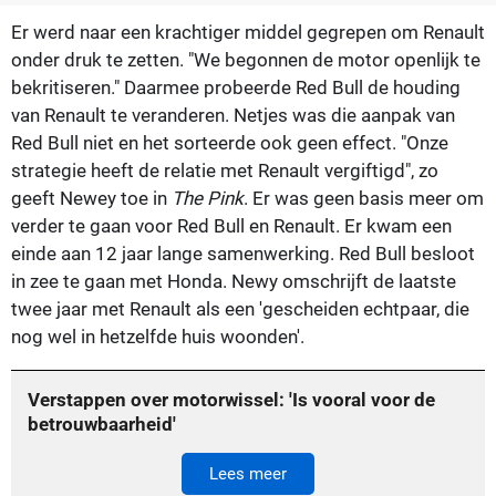
Er werd naar een krachtiger middel gegrepen om Renault
onder druk te zetten. "We begonnen de motor openlijk te
bekritiseren." Daarmee probeerde Red Bull de houding
van Renault te veranderen. Netjes was die aanpak van
Red Bull niet en het sorteerde ook geen effect. "Onze
strategie heeft de relatie met Renault vergiftigd", zo
geeft Newey toe in
The Pink
. Er was geen basis meer om
verder te gaan voor Red Bull en Renault. Er kwam een
einde aan 12 jaar lange samenwerking. Red Bull besloot
in zee te gaan met Honda. Newy omschrijft de laatste
twee jaar met Renault als een 'gescheiden echtpaar, die
nog wel in hetzelfde huis woonden'.
Verstappen over motorwissel: 'Is vooral voor de
betrouwbaarheid'
Lees meer