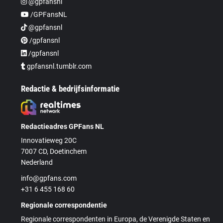
@gpfansnl
/GPFansNL
@gpfansnl
/gpfansnl
/gpfansnl
gpfansnl.tumblr.com
Redactie & bedrijfsinformatie
Redactieadres GPFans NL
Innovatieweg 20C
7007 CD, Doetinchem
Nederland
info@gpfans.com
+31 6 455 168 60
Regionale correspondentie
Regionale correspondenten in Europa, de Verenigde Staten en