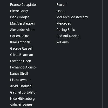
Franco Colapinto
Ferrari
Pierre Gasly
Haas
Isack Hadjar
McLaren Mastercard
Max Verstappen
Mercedes
Alexander Albon
Racing Bulls
Carlos Sainz
Red Bull Racing
Kimi Antonelli
Williams
George Russell
Oliver Bearman
Esteban Ocon
Fernando Alonso
Lance Stroll
Liam Lawson
Arvid Lindblad
Gabriel Bortoleto
Nico Hülkenberg
Valtteri Bottas