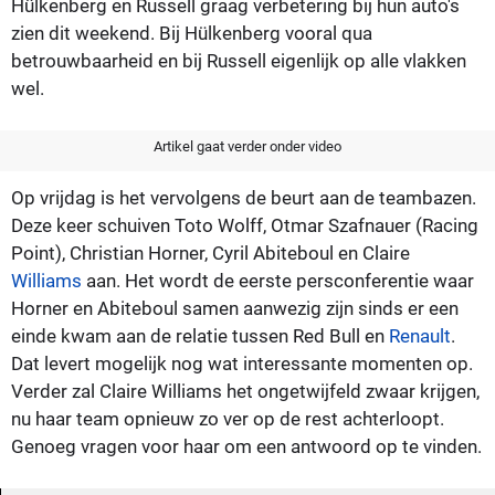
Hülkenberg en Russell graag verbetering bij hun auto's
zien dit weekend. Bij Hülkenberg vooral qua
betrouwbaarheid en bij Russell eigenlijk op alle vlakken
wel.
Artikel gaat verder onder video
Op vrijdag is het vervolgens de beurt aan de teambazen.
Deze keer schuiven Toto Wolff, Otmar Szafnauer (Racing
Point), Christian Horner, Cyril Abiteboul en Claire
Williams
aan. Het wordt de eerste persconferentie waar
Horner en Abiteboul samen aanwezig zijn sinds er een
einde kwam aan de relatie tussen Red Bull en
Renault
.
Dat levert mogelijk nog wat interessante momenten op.
Verder zal Claire Williams het ongetwijfeld zwaar krijgen,
nu haar team opnieuw zo ver op de rest achterloopt.
Genoeg vragen voor haar om een antwoord op te vinden.