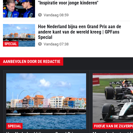
"Inspiratie voor jonge kinderen"
Vandaag 08:59
Hoe Nederland bijna een Grand Prix aan de
andere kant van de wereld kreeg | GPFans
Special
SPECIAL
Vandaag 07:38
AANBEVOLEN DOOR DE REDACTIE
SPECIAL
FOEFJE VAN DE ZILVERP