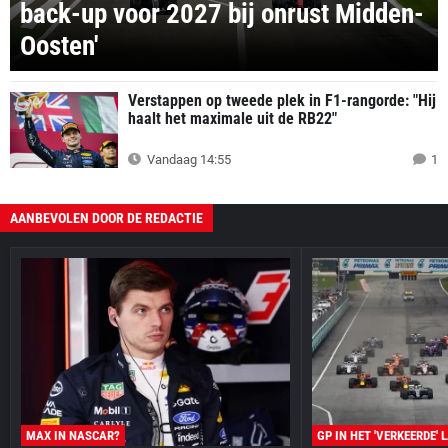
back-up voor 2027 bij onrust Midden-
Oosten'
Verstappen op tweede plek in F1-rangorde: "Hij
haalt het maximale uit de RB22"
Vandaag 14:55
1
AANBEVOLEN DOOR DE REDACTIE
MAX IN NASCAR?
GP IN HET 'VERKEERDE' 