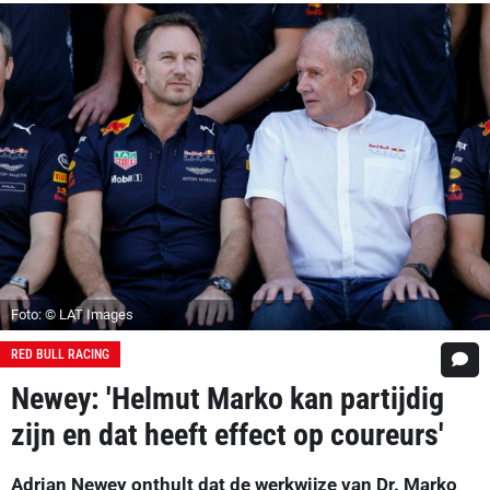
Foto: © LAT Images
RED BULL RACING
Newey: 'Helmut Marko kan partijdig
zijn en dat heeft effect op coureurs'
Adrian Newey onthult dat de werkwijze van Dr. Marko