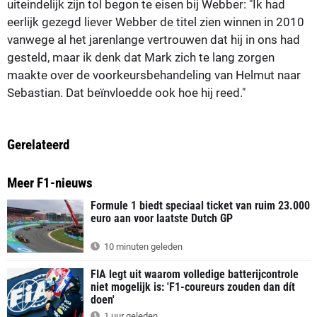
uiteindelijk zijn tol begon te eisen bij Webber: "Ik had
eerlijk gezegd liever Webber de titel zien winnen in 2010
vanwege al het jarenlange vertrouwen dat hij in ons had
gesteld, maar ik denk dat Mark zich te lang zorgen
maakte over de voorkeursbehandeling van Helmut naar
Sebastian. Dat beïnvloedde ook hoe hij reed."
Gerelateerd
Meer F1-nieuws
Formule 1 biedt speciaal ticket van ruim 23.000
euro aan voor laatste Dutch GP
10 minuten geleden
FIA legt uit waarom volledige batterijcontrole
niet mogelijk is: 'F1-coureurs zouden dan dít
doen'
1 uur geleden