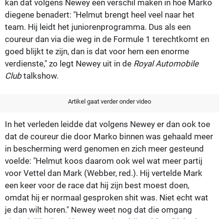
kan dat volgens Newey een verschil maken in hoe Marko
diegene benadert: "Helmut brengt heel veel naar het
team. Hij leidt het juniorenprogramma. Dus als een
coureur dan via die weg in de Formule 1 terechtkomt en
goed blijkt te zijn, dan is dat voor hem een enorme
verdienste," zo legt Newey uit in de
Royal Automobile
Club
talkshow.
Artikel gaat verder onder video
In het verleden leidde dat volgens Newey er dan ook toe
dat de coureur die door Marko binnen was gehaald meer
in bescherming werd genomen en zich meer gesteund
voelde: "Helmut koos daarom ook wel wat meer partij
voor Vettel dan Mark (Webber, red.). Hij vertelde Mark
een keer voor de race dat hij zijn best moest doen,
omdat hij er normaal gesproken shit was. Niet echt wat
je dan wilt horen." Newey weet nog dat die omgang