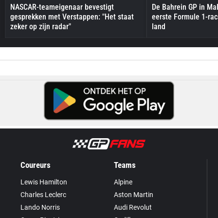
NASCAR-teameigenaar bevestigt
De Bahrein GP in Mal
gesprekken met Verstappen: "Het staat
eerste Formule 1-race
zeker op zijn radar"
land
Coureurs
Teams
Lewis Hamilton
Alpine
Charles Leclerc
Aston Martin
Lando Norris
Audi Revolut