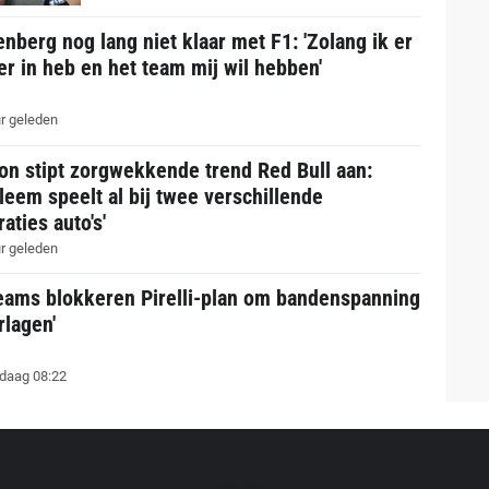
nberg nog lang niet klaar met F1: 'Zolang ik er
er in heb en het team mij wil hebben'
r geleden
on stipt zorgwekkende trend Red Bull aan:
leem speelt al bij twee verschillende
aties auto's'
r geleden
teams blokkeren Pirelli-plan om bandenspanning
rlagen'
daag 08:22