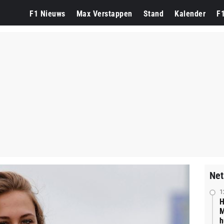
F1 Nieuws
Max Verstappen
Stand
Kalender
F
Net
1
H
M
h