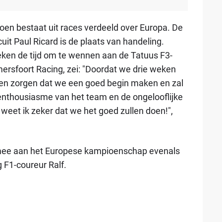
en bestaat uit races verdeeld over Europa. De
cuit Paul Ricard is de plaats van handeling.
eken de tijd om te wennen aan de Tatuus F3-
ersfoort Racing, zei: "Doordat we drie weken
gen zorgen dat we een goed begin maken en zal
enthousiasme van het team en de ongelooflijke
weet ik zeker dat we het goed zullen doen!",
et mee aan het Europese kampioenschap evenals
 F1-coureur Ralf.