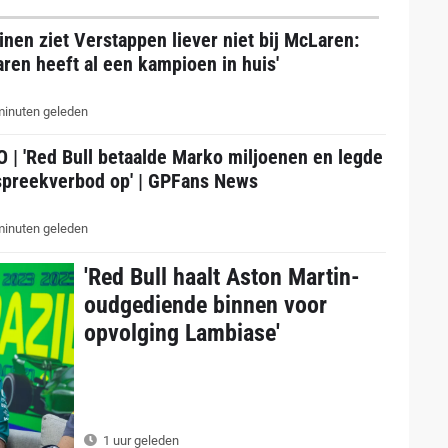
nen ziet Verstappen liever niet bij McLaren:
ren heeft al een kampioen in huis'
inuten geleden
 | 'Red Bull betaalde Marko miljoenen en legde
spreekverbod op' | GPFans News
inuten geleden
'Red Bull haalt Aston Martin-
oudgediende binnen voor
opvolging Lambiase'
1 uur geleden