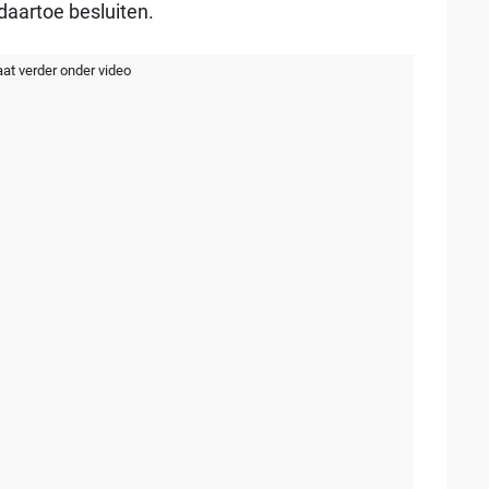
daartoe besluiten.
aat verder onder video