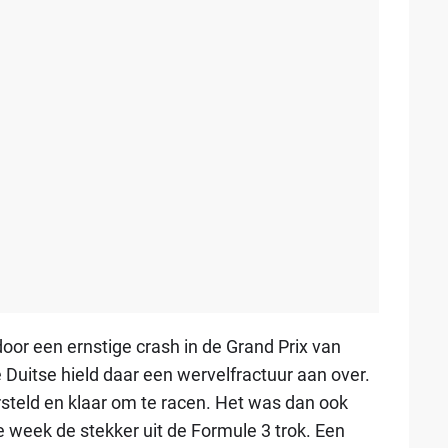
door een ernstige crash in de Grand Prix van
Duitse hield daar een wervelfractuur aan over.
steld en klaar om te racen. Het was dan ook
e week de stekker uit de Formule 3 trok. Een