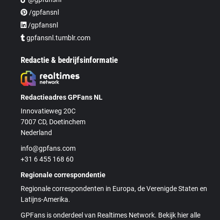
/gpfansnl
/gpfansnl
gpfansnl.tumblr.com
Redactie & bedrijfsinformatie
Redactieadres GPFans NL
Innovatieweg 20C
7007 CD, Doetinchem
Nederland
info@gpfans.com
+31 6 455 168 60
Regionale correspondentie
Regionale correspondenten in Europa, de Verenigde Staten en
Latijns-Amerika.
GPFans is onderdeel van Realtimes Network. Bekijk hier alle