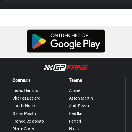
Coureurs
Teams
Lewis Hamilton
Alpine
Charles Leclerc
Aston Martin
Lando Norris
Audi Revolut
Oscar Piastri
Cadillac
Franco Colapinto
Ferrari
Pierre Gasly
Haas