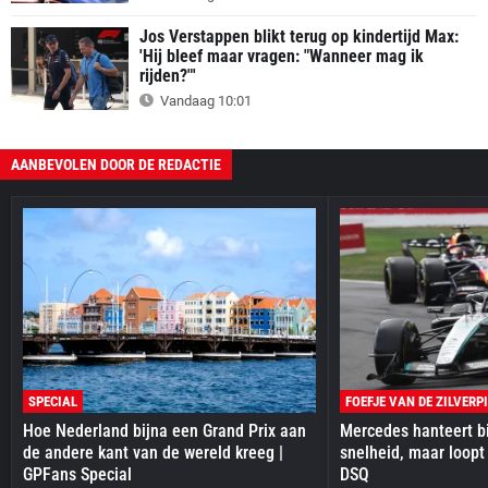
Jos Verstappen blikt terug op kindertijd Max:
'Hij bleef maar vragen: "Wanneer mag ik
rijden?"'
Vandaag 10:01
AANBEVOLEN DOOR DE REDACTIE
SPECIAL
FOEFJE VAN DE ZILVERP
Hoe Nederland bijna een Grand Prix aan
Mercedes hanteert bi
de andere kant van de wereld kreeg |
snelheid, maar loopt
GPFans Special
DSQ