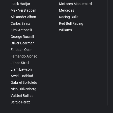
Isack Hadjar
McLaren Mastercard
Max Verstappen
Mercedes
Alexander Albon
Racing Bulls
Carlos Sainz
Red Bull Racing
Kimi Antonelli
Williams
George Russell
Oliver Bearman
Esteban Ocon
Fernando Alonso
Lance Stroll
Liam Lawson
Arvid Lindblad
Gabriel Bortoleto
Nico Hülkenberg
Valtteri Bottas
Sergio Pérez