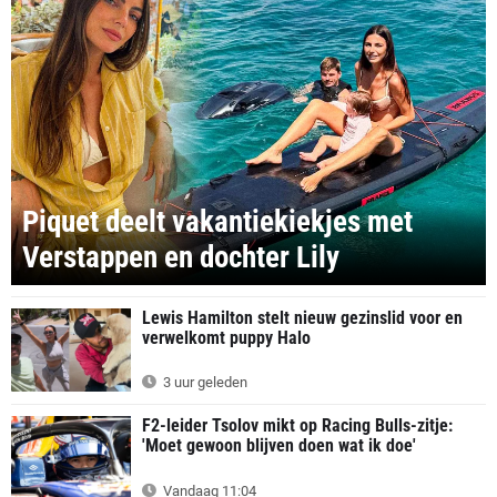
Piquet deelt vakantiekiekjes met
Verstappen en dochter Lily
Lewis Hamilton stelt nieuw gezinslid voor en
verwelkomt puppy Halo
3 uur geleden
F2-leider Tsolov mikt op Racing Bulls-zitje:
'Moet gewoon blijven doen wat ik doe'
Vandaag 11:04