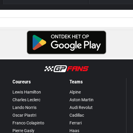
Coureurs
Teams
Lewis Hamilton
Alpine
Charles Leclerc
Aston Martin
Lando Norris
Audi Revolut
Oscar Piastri
Cadillac
Franco Colapinto
Ferrari
Pierre Gasly
Haas