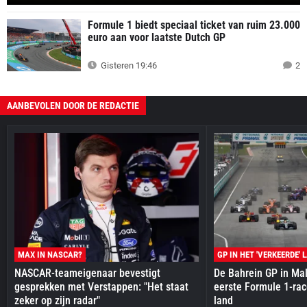
Formule 1 biedt speciaal ticket van ruim 23.000
euro aan voor laatste Dutch GP
Gisteren 19:46
2
AANBEVOLEN DOOR DE REDACTIE
MAX IN NASCAR?
GP IN HET 'VERKEERDE' 
NASCAR-teameigenaar bevestigt
De Bahrein GP in Mal
gesprekken met Verstappen: "Het staat
eerste Formule 1-race
zeker op zijn radar"
land