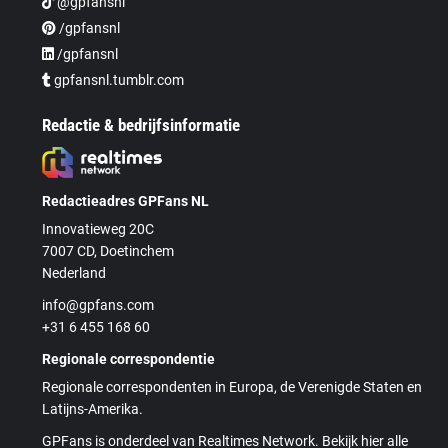
@gpfansnl
/gpfansnl
/gpfansnl
gpfansnl.tumblr.com
Redactie & bedrijfsinformatie
Redactieadres GPFans NL
Innovatieweg 20C
7007 CD, Doetinchem
Nederland
info@gpfans.com
+31 6 455 168 60
Regionale correspondentie
Regionale correspondenten in Europa, de Verenigde Staten en
Latijns-Amerika.
GPFans is onderdeel van Realtimes Network. Bekijk hier alle