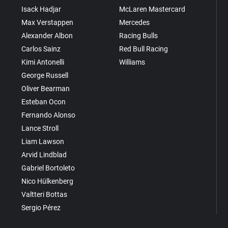
Isack Hadjar
McLaren Mastercard
Max Verstappen
Mercedes
Alexander Albon
Racing Bulls
Carlos Sainz
Red Bull Racing
Kimi Antonelli
Williams
George Russell
Oliver Bearman
Esteban Ocon
Fernando Alonso
Lance Stroll
Liam Lawson
Arvid Lindblad
Gabriel Bortoleto
Nico Hülkenberg
Valtteri Bottas
Sergio Pérez