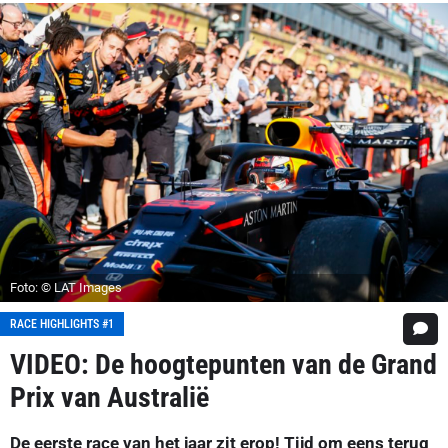
Foto: © LAT Images
RACE HIGHLIGHTS #1
VIDEO: De hoogtepunten van de Grand
Prix van Australië
De eerste race van het jaar zit erop! Tijd om eens terug