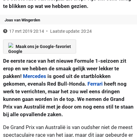
te blikken op wat we hebben gezien.
Joas van Wingerden
17 mrt 2019 20:14
Laatste update: 20:24
Maak ons je Google-favoriet
De eerste race van het nieuwe Formule 1-seizoen zit
erop en we hebben de smaak gelijk weer lekker te
pakken!
Mercedes
is goed uit de startblokken
gekomen, evenals Red Bull-Honda.
Ferrari
heeft nog
werk te verrichten, maar het zou wel eens dringen
kunnen gaan worden in de top. We nemen de Grand
Prix van Australië met je door om nog eens stil te staan
bij alle opvallende zaken.
De Grand Prix van Australië is van oudsher niet de meest
spectaculaire race van het jaar, maar dit jaar gebeurde er