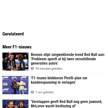
Gerelateerd
Meer F1-nieuws
Benson stipt zorgwekkende trend Red Bull aan:
'Probleem speelt al bij twee verschillende
generaties auto's'
39 minuten geleden
'F1-teams blokkeren Pirelli-plan om
bandenspanning te verlagen'
1 uur geleden
'Verstappen geeft Red Bull nog geen jawoord,
McLaren wacht beslissing af'