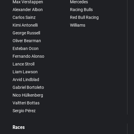
Max Verstappen
Mercedes
Alexander Albon
Racing Bulls
Carlos Sainz
Red Bull Racing
Kimi Antonelli
Williams
George Russell
Oliver Bearman
Esteban Ocon
Fernando Alonso
Lance Stroll
Liam Lawson
Arvid Lindblad
Gabriel Bortoleto
Nico Hülkenberg
Valtteri Bottas
Sergio Pérez
Races