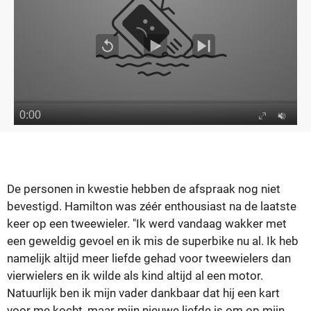
De personen in kwestie hebben de afspraak nog niet
bevestigd. Hamilton was zéér enthousiast na de laatste
keer op een tweewieler.
"Ik werd vandaag wakker met
een geweldig gevoel en ik mis de superbike nu al. Ik heb
namelijk altijd meer liefde gehad voor tweewielers dan
vierwielers en ik wilde als kind altijd al een motor.
Natuurlijk ben ik mijn vader dankbaar dat hij een kart
voor me kocht, maar mijn nieuwe liefde is om op mijn