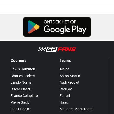
Coureurs
Teams
Lewis Hamilton
Alpine
Charles Leclerc
Aston Martin
Lando Norris
Audi Revolut
Oscar Piastri
Cadillac
Franco Colapinto
Ferrari
Pierre Gasly
Haas
Isack Hadjar
McLaren Mastercard