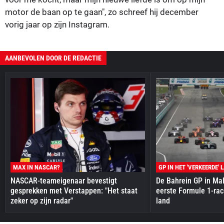
motor de baan op te gaan", zo schreef hij december
vorig jaar op zijn Instagram.
AANBEVOLEN DOOR DE REDACTIE
MAX IN NASCAR?
GP IN HET 'VERKEERDE' 
NASCAR-teameigenaar bevestigt
De Bahrein GP in Mal
gesprekken met Verstappen: "Het staat
eerste Formule 1-race
zeker op zijn radar"
land