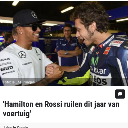
Foto: © LAT Images
'Hamilton en Rossi ruilen dit jaar van
voertuig'
Léon le Comte