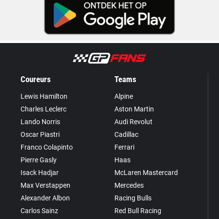
Coureurs
Teams
Lewis Hamilton
Alpine
Charles Leclerc
Aston Martin
Lando Norris
Audi Revolut
Oscar Piastri
Cadillac
Franco Colapinto
Ferrari
Pierre Gasly
Haas
Isack Hadjar
McLaren Mastercard
Max Verstappen
Mercedes
Alexander Albon
Racing Bulls
Carlos Sainz
Red Bull Racing