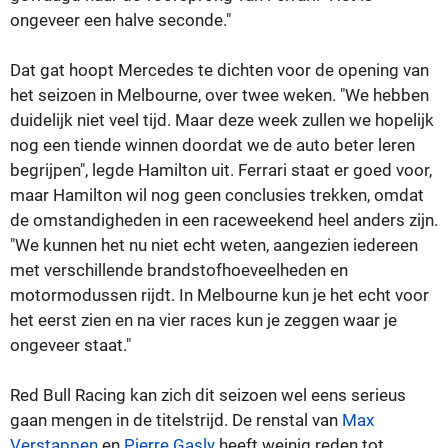
ongeveer een halve seconde."
Dat gat hoopt Mercedes te dichten voor de opening van
het seizoen in Melbourne, over twee weken. "We hebben
duidelijk niet veel tijd. Maar deze week zullen we hopelijk
nog een tiende winnen doordat we de auto beter leren
begrijpen", legde Hamilton uit. Ferrari staat er goed voor,
maar Hamilton wil nog geen conclusies trekken, omdat
de omstandigheden in een raceweekend heel anders zijn.
"We kunnen het nu niet echt weten, aangezien iedereen
met verschillende brandstofhoeveelheden en
motormodussen rijdt. In Melbourne kun je het echt voor
het eerst zien en na vier races kun je zeggen waar je
ongeveer staat."
Red Bull Racing kan zich dit seizoen wel eens serieus
gaan mengen in de titelstrijd. De renstal van
Max
Verstappen
en
Pierre Gasly
heeft weinig reden tot