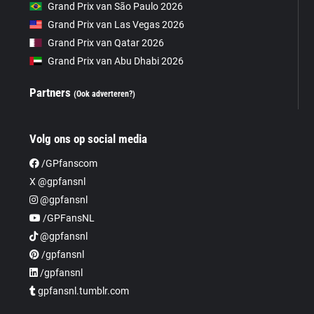
Grand Prix van São Paulo 2026
Grand Prix van Las Vegas 2026
Grand Prix van Qatar 2026
Grand Prix van Abu Dhabi 2026
Partners
(Ook adverteren?)
Volg ons op social media
/GPfanscom
X @gpfansnl
@gpfansnl
/GPFansNL
@gpfansnl
/gpfansnl
/gpfansnl
gpfansnl.tumblr.com