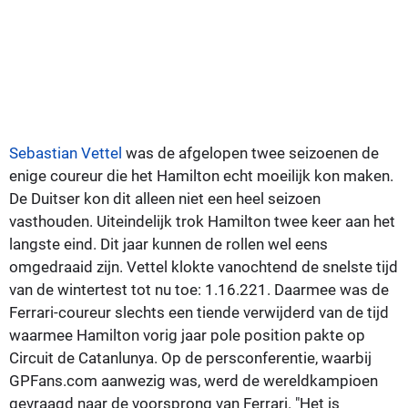
Sebastian Vettel
was de afgelopen twee seizoenen de
enige coureur die het Hamilton echt moeilijk kon maken.
De Duitser kon dit alleen niet een heel seizoen
vasthouden. Uiteindelijk trok Hamilton twee keer aan het
langste eind. Dit jaar kunnen de rollen wel eens
omgedraaid zijn. Vettel klokte vanochtend de snelste tijd
van de wintertest tot nu toe: 1.16.221. Daarmee was de
Ferrari-coureur slechts een tiende verwijderd van de tijd
waarmee Hamilton vorig jaar pole position pakte op
Circuit de Catanlunya. Op de persconferentie, waarbij
GPFans.com aanwezig was, werd de wereldkampioen
gevraagd naar de voorsprong van Ferrari. "Het is