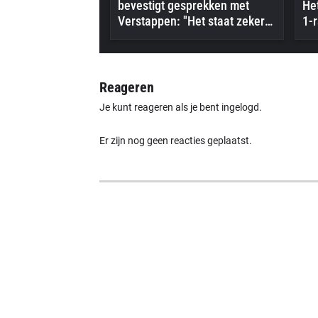
bevestigt gesprekken met
Het
Verstappen: "Het staat zeker
1-r
op zijn radar"
Reageren
Je kunt reageren als je bent ingelogd.
Er zijn nog geen reacties geplaatst.