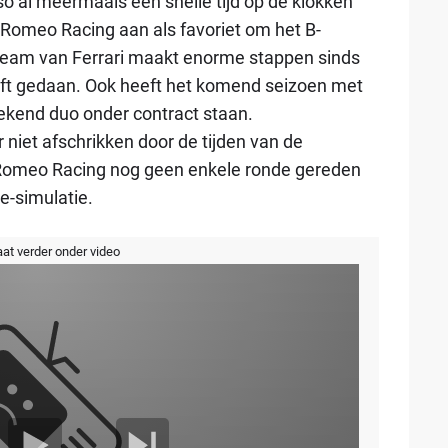
 al meermaals een snelle tijd op de klokken
 Romeo Racing aan als favoriet om het B-
eam van Ferrari maakt enorme stappen sinds
ft gedaan. Ook heeft het komend seizoen met
tekend duo onder contract staan.
niet afschrikken door de tijden van de
 Romeo Racing nog geen enkele ronde gereden
e-simulatie.
aat verder onder video