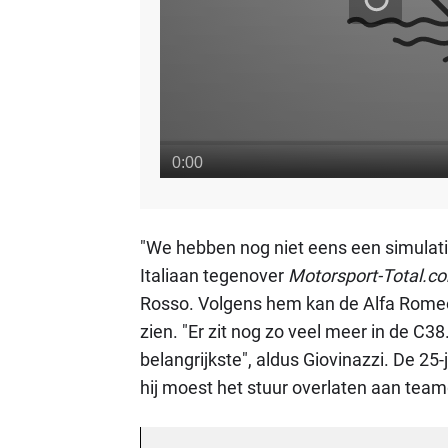
"We hebben nog niet eens een simulatie
Italiaan tegenover
Motorsport-Total.c
Rosso. Volgens hem kan de Alfa Romeo
zien. "Er zit nog zo veel meer in de C38
belangrijkste", aldus Giovinazzi. De 25
hij moest het stuur overlaten aan tea