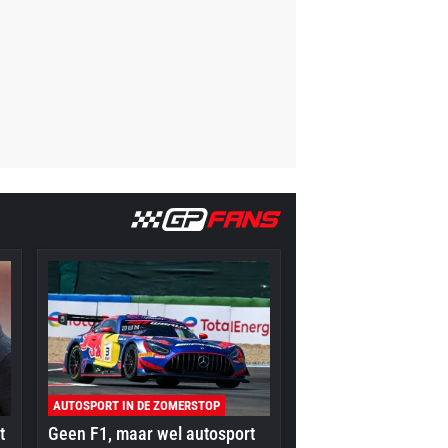
AUTOSPORT IN DE ZOMERSTOP
t
Geen F1, maar wel autosport