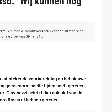
sso: "Wij kunnen nog
Formule 1-media. Verantwoordelijk voor de strategische
ationale groei van GPFans NL.
en uitstekende voorbereiding op het nieuwe
g geen enorm snelle tijden heeft gereden,
r. Giovinazzi schrikt dan ook niet van de
 Toro Rosso al hebben gereden.