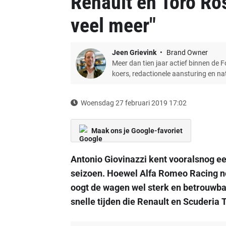
Renault en Toro Ro
veel meer"
Jeen Grievink
Brand Owner
Meer dan tien jaar actief binnen de 
koers, redactionele aansturing en n
Woensdag 27 februari 2019 17:02
Maak ons je Google-favoriet
Antonio Giovinazzi kent vooralsnog e
seizoen. Hoewel Alfa Romeo Racing no
oogt de wagen wel sterk en betrouwbaa
snelle tijden die Renault en Scuderia