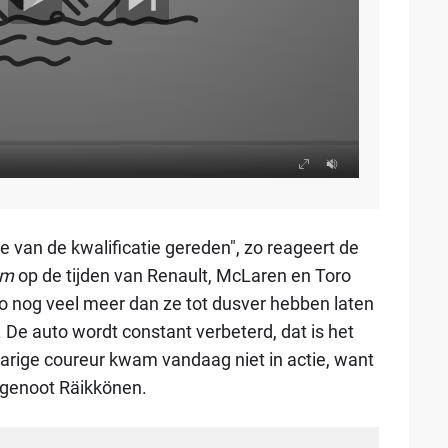
 van de kwalificatie gereden", zo reageert de
om
op de tijden van Renault, McLaren en Toro
 nog veel meer dan ze tot dusver hebben laten
. De auto wordt constant verbeterd, dat is het
-jarige coureur kwam vandaag niet in actie, want
mgenoot Räikkönen.