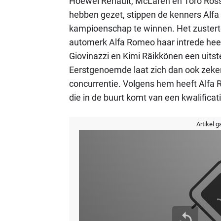
Hoewel Renault, McLaren en Toro Rosso
hebben gezet, stippen de kenners Alfa
kampioenschap te winnen. Het zustert
automerk Alfa Romeo haar intrede hee
Giovinazzi en Kimi Räikkönen een uits
Eerstgenoemde laat zich dan ook zeker 
concurrentie. Volgens hem heeft Alfa
die in de buurt komt van een kwalificati
Artikel g