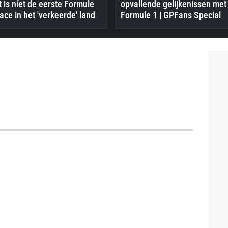
 is níet de eerste Formule
opvallende gelijkenissen met
ace in het 'verkeerde' land
Formule 1 | GPFans Special