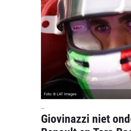
Foto: © LAT Images
Giovinazzi niet ond