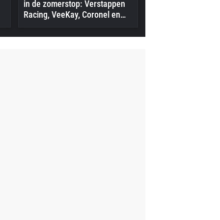
in de zomerstop: Verstappen
Racing, VeeKay, Coronel en
meer in actie