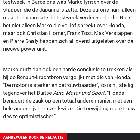
testweek in Barcelona was Marko lyrisch over de
stappen die de Japanners zette. Deze euforie nam alleen
maar toe naarmate de testweek verder vorderde. Nu is
het niet alleen Marko die vol lof spreekt over Honda,
maar ook Christian Horner, Franz Tost, Max Verstappen
en Pierre Gasly hebben zich al lovend uitgelaten over de
nieuwe power unit.
Marko durft dan ook een harde conclusie te trekken als
hij de Renault-krachtbron vergelijkt met die van Honda.
"De motor is sterker en betrouwbaarder", zo is hij stellig
tegenover het Duitse
Auto Motor und Sport
. "Honda
benadert de zaak op een totaal andere manier, met een
hele andere ijver en werkwijze. Die toewijding maakt ons
des te optimistischer."
AANBEVOLEN DOOR DE REDACTIE