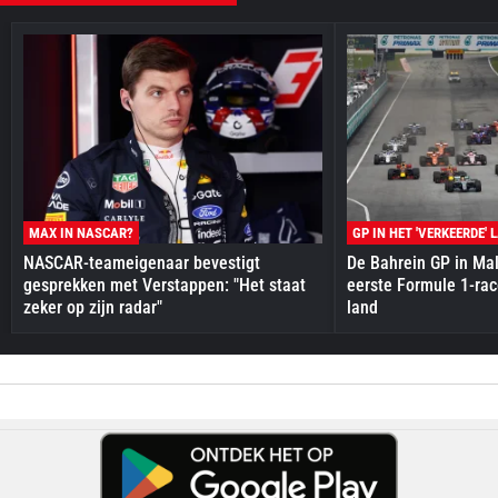
MAX IN NASCAR?
GP IN HET 'VERKEERDE' 
NASCAR-teameigenaar bevestigt
De Bahrein GP in Mal
gesprekken met Verstappen: "Het staat
eerste Formule 1-race
zeker op zijn radar"
land