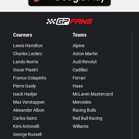
Coureurs
Teams
Lewis Hamilton
Alpine
Charles Leclerc
Aston Martin
Lando Norris
Audi Revolut
Oscar Piastri
Cadillac
Franco Colapinto
Ferrari
Pierre Gasly
Haas
Isack Hadjar
McLaren Mastercard
Max Verstappen
Mercedes
Alexander Albon
Racing Bulls
Carlos Sainz
Red Bull Racing
Kimi Antonelli
Williams
George Russell