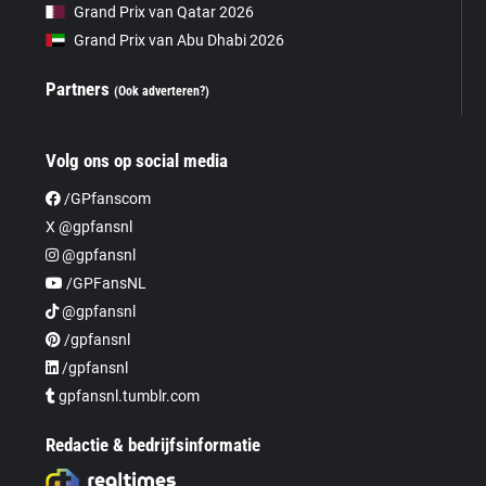
Grand Prix van Qatar 2026
Grand Prix van Abu Dhabi 2026
Partners
(Ook adverteren?)
Volg ons op social media
/GPfanscom
X @gpfansnl
@gpfansnl
/GPFansNL
@gpfansnl
/gpfansnl
/gpfansnl
gpfansnl.tumblr.com
Redactie & bedrijfsinformatie