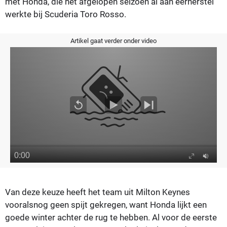
met Honda, die het afgelopen seizoen al aan eerherstel
werkte bij Scuderia Toro Rosso.
Artikel gaat verder onder video
Van deze keuze heeft het team uit Milton Keynes
vooralsnog geen spijt gekregen, want Honda lijkt een
goede winter achter de rug te hebben. Al voor de eerste