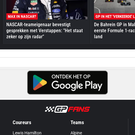
MAX IN NASCAR?
GP IN HET 'VERKEERDE' 
NASCAR-teameigenaar bevestigt
De Bahrein GP in Mal
gesprekken met Verstappen: "Het staat
eerste Formule 1-race
zeker op zijn radar"
land
Coureurs
Teams
Lewis Hamilton
Alpine