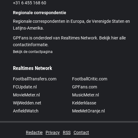
+31 6 455 168 60
Regionale correspondentie
Regionale correspondenten in Europa, de Verenigde Staten en
Latijns-Amerika.
GPFans is onderdeel van Realtimes Network. Bekijk hier alle
contactinformatie.
Bekijk de contactpagina
Realtimes Network
FootballTransfers.com
FootballCritic.com
FCUpdate.nl
GPFans.com
MovieMeter.nl
MusicMeter.nl
WijWedden.net
Kelderklasse
AnfieldWatch
MeeMetOranje.nl
Redactie
Privacy
RSS
Contact