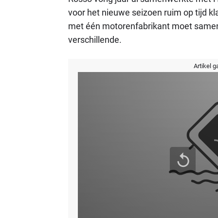
voor het nieuwe seizoen ruim op tijd k
met één motorenfabrikant moet samenw
verschillende.
Artikel g