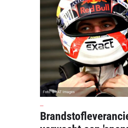
Foto: © LAT Images
Brandstofleveranci