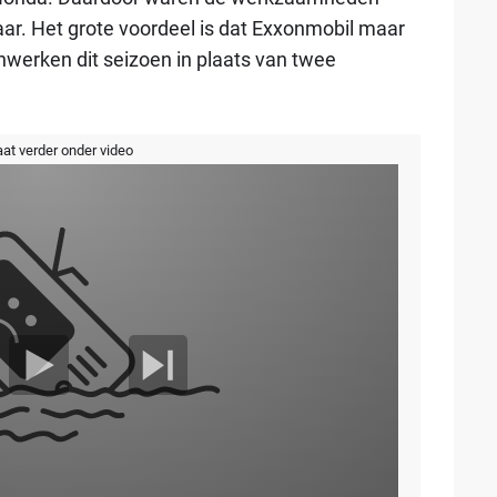
laar. Het grote voordeel is dat Exxonmobil maar
erken dit seizoen in plaats van twee
aat verder onder video