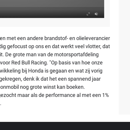
en met een andere brandstof- en olieleverancier
dig gefocust op ons en dat werkt veel vlotter, dat
i uit. De grote man van de motorsportafdeling
voor Red Bull Racing. "
Op basis van hoe onze
wikkeling bij Honda is gegaan en wat zij vorig
 gekregen
, denk ik dat het een spannend jaar
xxonmobil nog grote winst kan boeken.
gezocht maar als de performance al met een 1%
.