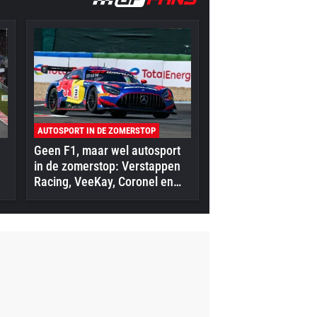
AUTOSPORT IN DE ZOMERSTOP
Geen F1, maar wel autosport
in de zomerstop: Verstappen
Racing, VeeKay, Coronel en
meer in actie