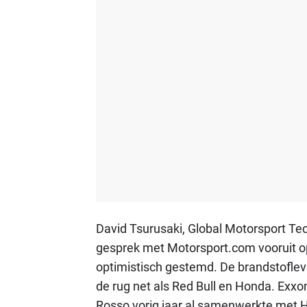
David Tsurusaki, Global Motorsport Te
gesprek met Motorsport.com vooruit op
optimistisch gestemd. De brandstoflev
de rug net als Red Bull en Honda. Exxon
Rosso vorig jaar al samenwerkte met