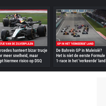
EFJE VAN DE ZILVERPIJLEN
GP IN HET 'VERKEERDE' LAND
cedes hanteert bizar trucje
De Bahrein GP in Maleisië?
or meer snelheid, maar
Het is níet de eerste Formule
pt hiermee risico op DSQ
1-race in het 'verkeerde' land