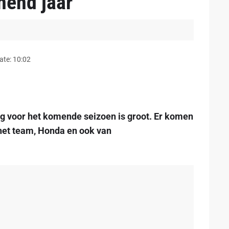
nend jaar'
ate: 10:02
g voor het komende seizoen is groot. Er komen
 het team, Honda en ook van