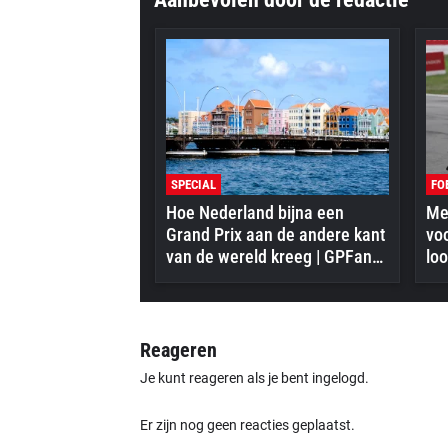
SPECIAL
FO
Hoe Nederland bijna een
Mer
Grand Prix aan de andere kant
vo
van de wereld kreeg | GPFans
loo
Special
Reageren
Je kunt reageren als je bent ingelogd.
Er zijn nog geen reacties geplaatst.