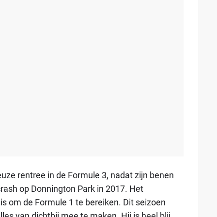
uze rentree in de Formule 3, nadat zijn benen
rash op Donnington Park in 2017. Het
r is om de Formule 1 te bereiken. Dit seizoen
lles van dichtbij mee te maken. Hij is heel blij