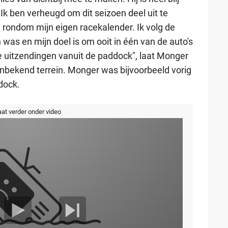
Ik ben verheugd om dit seizoen deel uit te
ondom mijn eigen racekalender. Ik volg de
n was en mijn doel is om ooit in één van de auto's
r de uitzendingen vanuit de paddock", laat Monger
nbekend terrein. Monger was bijvoorbeeld vorig
dock.
aat verder onder video