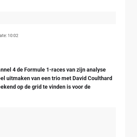
ate: 10:02
annel 4 de Formule 1-races van zijn analyse
eel uitmaken van een trio met David Coulthard
kend op de grid te vinden is voor de