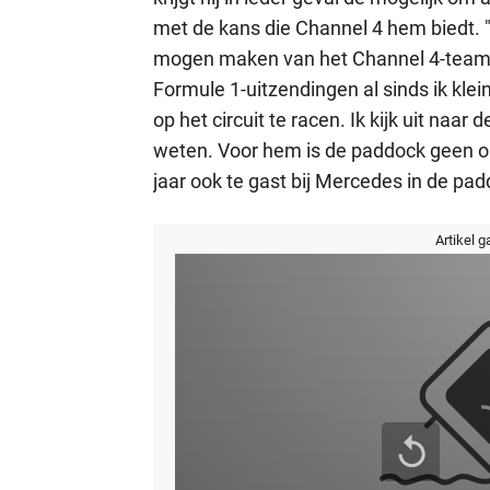
met de kans die Channel 4 hem biedt. "
mogen maken van het Channel 4-team r
Formule 1-uitzendingen al sinds ik klei
op het circuit te racen. Ik kijk uit naa
weten. Voor hem is de paddock geen o
jaar ook te gast bij Mercedes in de pad
Artikel g