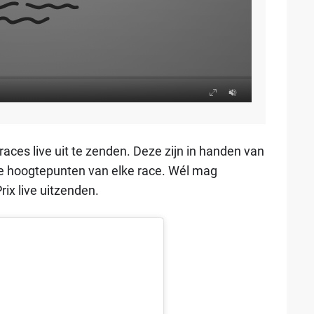
aces live uit te zenden. Deze zijn in handen van
de hoogtepunten van elke race. Wél mag
rix live uitzenden.