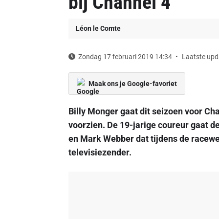
bij Channel 4
Léon le Comte
Zondag 17 februari 2019 14:34
Laatste upd
Maak ons je Google-favoriet
Billy Monger gaat dit seizoen voor Ch
voorzien. De 19-jarige coureur gaat d
en Mark Webber dat tijdens de racewee
televisiezender.