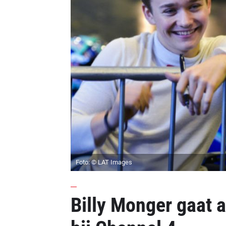
Foto: © LAT Images
Billy Monger gaat a