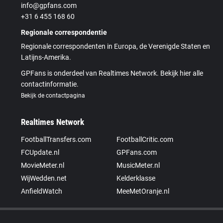
info@gpfans.com
+31 6 455 168 60
Regionale correspondentie
Regionale correspondenten in Europa, de Verenigde Staten en
Latijns-Amerika.
GPFans is onderdeel van Realtimes Network. Bekijk hier alle
contactinformatie.
Bekijk de contactpagina
Realtimes Network
FootballTransfers.com
FootballCritic.com
FCUpdate.nl
GPFans.com
MovieMeter.nl
MusicMeter.nl
WijWedden.net
Kelderklasse
AnfieldWatch
MeeMetOranje.nl