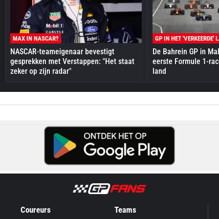
MAX IN NASCAR?
GP IN HET 'VERKEERDE' 
NASCAR-teameigenaar bevestigt
De Bahrein GP in Mal
gesprekken met Verstappen: "Het staat
eerste Formule 1-race
zeker op zijn radar"
land
Coureurs
Teams