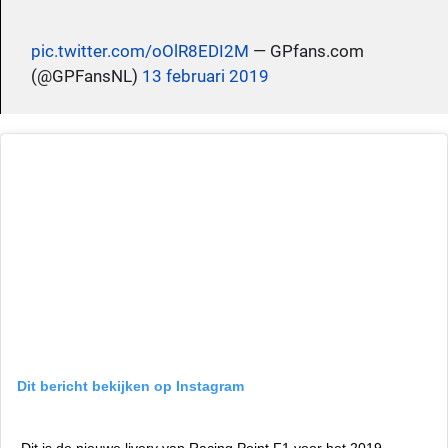
pic.twitter.com/oOlR8EDI2M
— GPfans.com
(@GPFansNL)
13 februari 2019
Dit bericht bekijken op Instagram