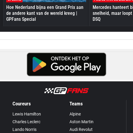
Hoe Nederland bijna een Grand Prix aan
Mercedes hanteert bi
de andere kant van de wereld kreeg |
snelheid, maar loopt
GPFans Special
DSQ
Coureurs
Teams
Lewis Hamilton
Alpine
Charles Leclerc
Aston Martin
Lando Norris
Audi Revolut