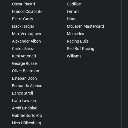
Oscar Piastri
Cadillac
Franco Colapinto
Ferrari
Pierre Gasly
Haas
Isack Hadjar
McLaren Mastercard
Max Verstappen
Mercedes
Alexander Albon
Racing Bulls
Carlos Sainz
Red Bull Racing
Kimi Antonelli
Williams
George Russell
Oliver Bearman
Esteban Ocon
Fernando Alonso
Lance Stroll
Liam Lawson
Arvid Lindblad
Gabriel Bortoleto
Nico Hülkenberg