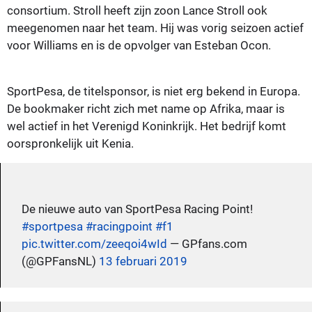
consortium. Stroll heeft zijn zoon Lance Stroll ook
meegenomen naar het team. Hij was vorig seizoen actief
voor Williams en is de opvolger van Esteban Ocon.
SportPesa, de titelsponsor, is niet erg bekend in Europa.
De bookmaker richt zich met name op Afrika, maar is
wel actief in het Verenigd Koninkrijk. Het bedrijf komt
oorspronkelijk uit Kenia.
De nieuwe auto van SportPesa Racing Point!
#sportpesa
#racingpoint
#f1
pic.twitter.com/zeeqoi4wId
— GPfans.com
(@GPFansNL)
13 februari 2019