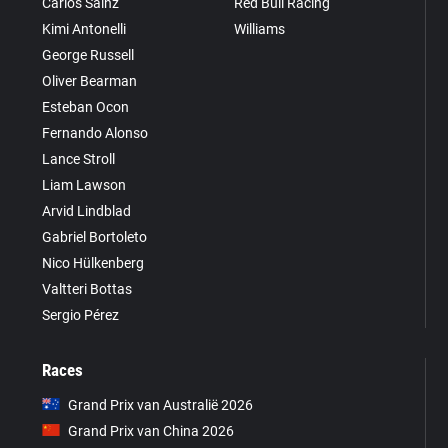
Carlos Sainz
Red Bull Racing
Kimi Antonelli
Williams
George Russell
Oliver Bearman
Esteban Ocon
Fernando Alonso
Lance Stroll
Liam Lawson
Arvid Lindblad
Gabriel Bortoleto
Nico Hülkenberg
Valtteri Bottas
Sergio Pérez
Races
Grand Prix van Australië 2026
Grand Prix van China 2026