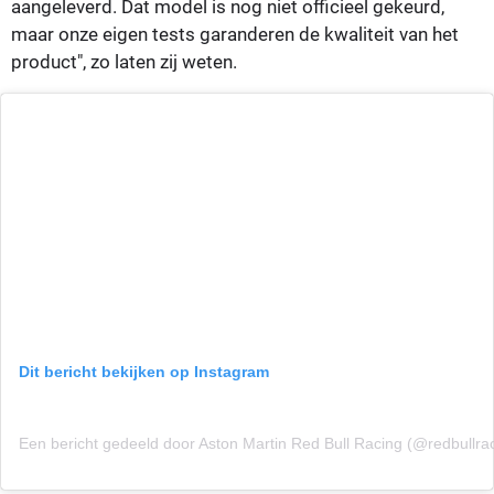
aangeleverd. Dat model is nog niet officieel gekeurd,
maar onze eigen tests garanderen de kwaliteit van het
product", zo laten zij weten.
Dit bericht bekijken op Instagram
Een bericht gedeeld door Aston Martin Red Bull Racing (@redbullra