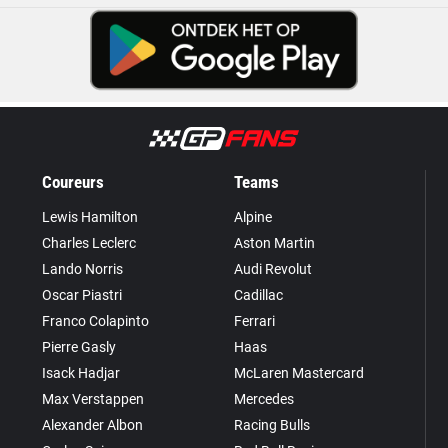
Coureurs
Teams
Lewis Hamilton
Alpine
Charles Leclerc
Aston Martin
Lando Norris
Audi Revolut
Oscar Piastri
Cadillac
Franco Colapinto
Ferrari
Pierre Gasly
Haas
Isack Hadjar
McLaren Mastercard
Max Verstappen
Mercedes
Alexander Albon
Racing Bulls