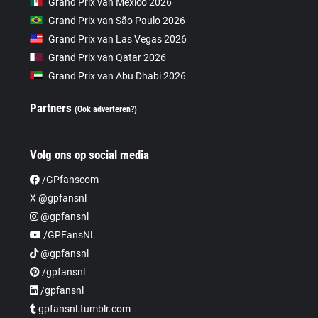
Grand Prix van Mexico 2026
Grand Prix van São Paulo 2026
Grand Prix van Las Vegas 2026
Grand Prix van Qatar 2026
Grand Prix van Abu Dhabi 2026
Partners
(Ook adverteren?)
Volg ons op social media
/GPfanscom
X @gpfansnl
@gpfansnl
/GPFansNL
@gpfansnl
/gpfansnl
/gpfansnl
gpfansnl.tumblr.com