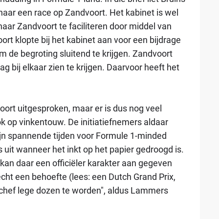
aar een race op Zandvoort. Het kabinet is wel
aar Zandvoort te faciliteren door middel van
rt klopte bij het kabinet aan voor een bijdrage
 om de begroting sluitend te krijgen. Zandvoort
 bij elkaar zien te krijgen. Daarvoor heeft het
ort uitgesproken, maar er is dus nog veel
k op vinkentouw. De initiatiefnemers aldaar
ijn spannende tijden voor Formule 1-minded
uit wanneer het inkt op het papier gedroogd is.
 kan daar een officiëler karakter aan gegeven
cht een behoefte (lees: een Dutch Grand Prix,
en chef lege dozen te worden", aldus Lammers