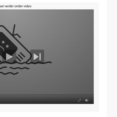
aat verder onder video