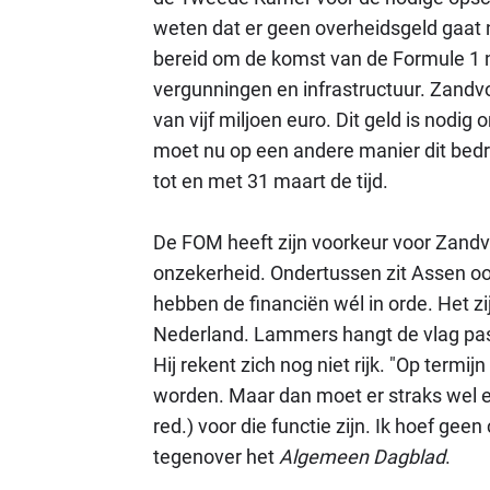
weten dat er geen overheidsgeld gaat n
bereid om de komst van de Formule 1 n
vergunningen en infrastructuur. Zandvoo
van vijf miljoen euro. Dit geld is nodig
moet nu op een andere manier dit bedrag
tot en met 31 maart de tijd.
De FOM heeft zijn voorkeur voor Zandvo
onzekerheid. Ondertussen zit Assen oo
hebben de financiën wél in orde. Het z
Nederland. Lammers hangt de vlag pas 
Hij rekent zich nog niet rijk. "
Op termijn
worden. Maar dan moet er straks wel e
red.) voor die functie zijn. Ik hoef ge
tegenover het
Algemeen Dagblad
.