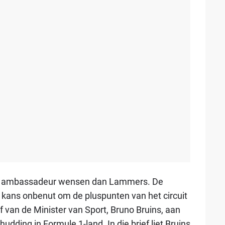
ere ambassadeur wensen dan Lammers. De
 kans onbenut om de pluspunten van het circuit
 van de Minister van Sport, Bruno Bruins, aan
ding in Formule 1-land. In die brief liet Bruins