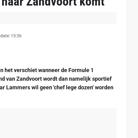
 naar Zandvoort komt
date: 15:36
in het verschiet wanneer de Formule 1
ind van Zandvoort wordt dan namelijk sportief
aar Lammers wil geen 'chef lege dozen' worden