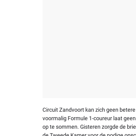
Circuit Zandvoort kan zich geen bet
voormalig Formule 1-coureur laat geen
op te sommen. Gisteren zorgde de brief
de Tweede Kamer voor de nodige opschud