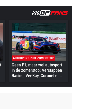
AUTOSPORT IN DE ZOMERSTOP
t
Geen F1, maar wel autosport
in de zomerstop: Verstappen
Racing, VeeKay, Coronel en
meer in actie