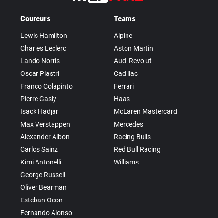
Coureurs
Teams
Lewis Hamilton
Alpine
Charles Leclerc
Aston Martin
Lando Norris
Audi Revolut
Oscar Piastri
Cadillac
Franco Colapinto
Ferrari
Pierre Gasly
Haas
Isack Hadjar
McLaren Mastercard
Max Verstappen
Mercedes
Alexander Albon
Racing Bulls
Carlos Sainz
Red Bull Racing
Kimi Antonelli
Williams
George Russell
Oliver Bearman
Esteban Ocon
Fernando Alonso