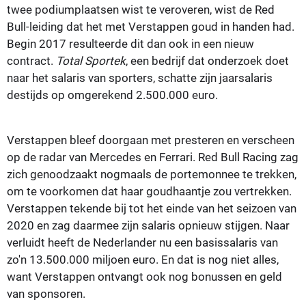
twee podiumplaatsen wist te veroveren, wist de Red
Bull-leiding dat het met Verstappen goud in handen had.
Begin 2017 resulteerde dit dan ook in een nieuw
contract.
Total Sportek
, een bedrijf dat onderzoek doet
naar het salaris van sporters, schatte zijn jaarsalaris
destijds op omgerekend 2.500.000 euro.
Verstappen bleef doorgaan met presteren en verscheen
op de radar van Mercedes en Ferrari. Red Bull Racing zag
zich genoodzaakt nogmaals de portemonnee te trekken,
om te voorkomen dat haar goudhaantje zou vertrekken.
Verstappen tekende bij tot het einde van het seizoen van
2020 en zag daarmee zijn salaris opnieuw stijgen. Naar
verluidt heeft de Nederlander nu een basissalaris van
zo'n 13.500.000 miljoen euro. En dat is nog niet alles,
want Verstappen ontvangt ook nog bonussen en geld
van sponsoren.