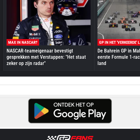
MAX IN NASCAR?
GP IN HET 'VERKEERDE' 
NASCAR-teameigenaar bevestigt
De Bahrein GP in Mal
gesprekken met Verstappen: "Het staat
eerste Formule 1-race
zeker op zijn radar"
land