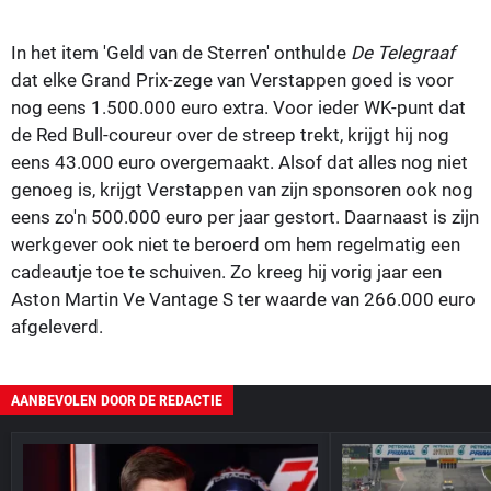
In het item 'Geld van de Sterren' onthulde
De Telegraaf
dat elke Grand Prix-zege van Verstappen goed is voor
nog eens 1.500.000 euro extra. Voor ieder WK-punt dat
de Red Bull-coureur over de streep trekt, krijgt hij nog
eens 43.000 euro overgemaakt. Alsof dat alles nog niet
genoeg is, krijgt Verstappen van zijn sponsoren ook nog
eens zo'n 500.000 euro per jaar gestort. Daarnaast is zijn
werkgever ook niet te beroerd om hem regelmatig een
cadeautje toe te schuiven. Zo kreeg hij vorig jaar een
Aston Martin Ve Vantage S ter waarde van 266.000 euro
afgeleverd.
AANBEVOLEN DOOR DE REDACTIE