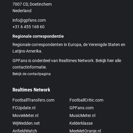
7007 CD, Doetinchem
Nederland
info@gpfans.com
+31 6 455 168 60
Regionale correspondentie
Regionale correspondenten in Europa, de Verenigde Staten en
Latijns-Amerika.
GPFans is onderdeel van Realtimes Network. Bekijk hier alle
contactinformatie.
Bekijk de contactpagina
Realtimes Network
FootballTransfers.com
FootballCritic.com
FCUpdate.nl
GPFans.com
MovieMeter.nl
MusicMeter.nl
WijWedden.net
Kelderklasse
AnfieldWatch
MeeMetOranje.nl