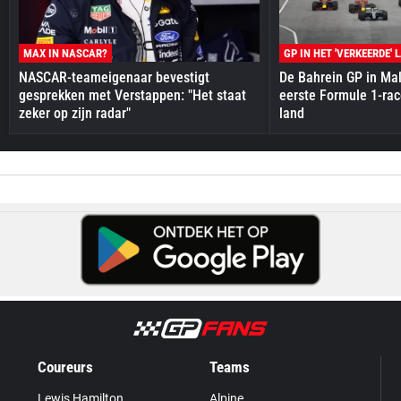
MAX IN NASCAR?
GP IN HET 'VERKEERDE' 
NASCAR-teameigenaar bevestigt
De Bahrein GP in Mal
gesprekken met Verstappen: "Het staat
eerste Formule 1-race
zeker op zijn radar"
land
Coureurs
Teams
Lewis Hamilton
Alpine