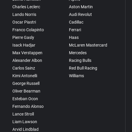
Charles Leclerc
Aston Martin
Lando Norris
Audi Revolut
Oscar Piastri
Cadillac
Franco Colapinto
Ferrari
Pierre Gasly
Haas
Isack Hadjar
McLaren Mastercard
Max Verstappen
Mercedes
Alexander Albon
Racing Bulls
Carlos Sainz
Red Bull Racing
Kimi Antonelli
Williams
George Russell
Oliver Bearman
Esteban Ocon
Fernando Alonso
Lance Stroll
Liam Lawson
Arvid Lindblad