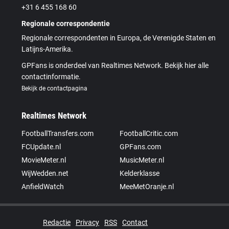
+31 6 455 168 60
Regionale correspondentie
Regionale correspondenten in Europa, de Verenigde Staten en
Latijns-Amerika.
GPFans is onderdeel van Realtimes Network. Bekijk hier alle
contactinformatie.
Bekijk de contactpagina
Realtimes Network
FootballTransfers.com
FootballCritic.com
FCUpdate.nl
GPFans.com
MovieMeter.nl
MusicMeter.nl
WijWedden.net
Kelderklasse
AnfieldWatch
MeeMetOranje.nl
Redactie
Privacy
RSS
Contact