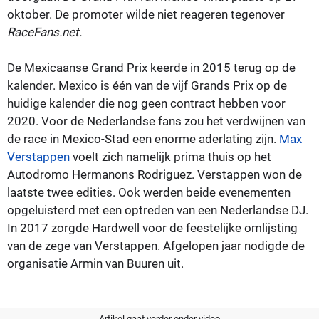
oktober. De promoter wilde niet reageren tegenover
RaceFans.net.
De Mexicaanse Grand Prix keerde in 2015 terug op de
kalender. Mexico is één van de vijf Grands Prix op de
huidige kalender die nog geen contract hebben voor
2020. Voor de Nederlandse fans zou het verdwijnen van
de race in Mexico-Stad een enorme aderlating zijn.
Max
Verstappen
voelt zich namelijk prima thuis op het
Autodromo Hermanons Rodriguez. Verstappen won de
laatste twee edities. Ook werden beide evenementen
opgeluisterd met een optreden van een Nederlandse DJ.
In 2017 zorgde Hardwell voor de feestelijke omlijsting
van de zege van Verstappen. Afgelopen jaar nodigde de
organisatie Armin van Buuren uit.
Artikel gaat verder onder video