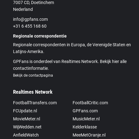
7007 CD, Doetinchem
Nederland
info@gpfans.com
+31 6 455 168 60
Regionale correspondentie
Regionale correspondenten in Europa, de Verenigde Staten en
Latijns-Amerika.
GPFans is onderdeel van Realtimes Network. Bekijk hier alle
contactinformatie.
Bekijk de contactpagina
Realtimes Network
FootballTransfers.com
FootballCritic.com
FCUpdate.nl
GPFans.com
MovieMeter.nl
MusicMeter.nl
WijWedden.net
Kelderklasse
AnfieldWatch
MeeMetOranje.nl