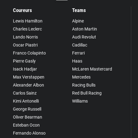
Coureurs
Teams
Lewis Hamilton
Alpine
Charles Leclerc
Aston Martin
Lando Norris
Audi Revolut
Oscar Piastri
Cadillac
Franco Colapinto
Ferrari
Pierre Gasly
Haas
Isack Hadjar
McLaren Mastercard
Max Verstappen
Mercedes
Alexander Albon
Racing Bulls
Carlos Sainz
Red Bull Racing
Kimi Antonelli
Williams
George Russell
Oliver Bearman
Esteban Ocon
Fernando Alonso