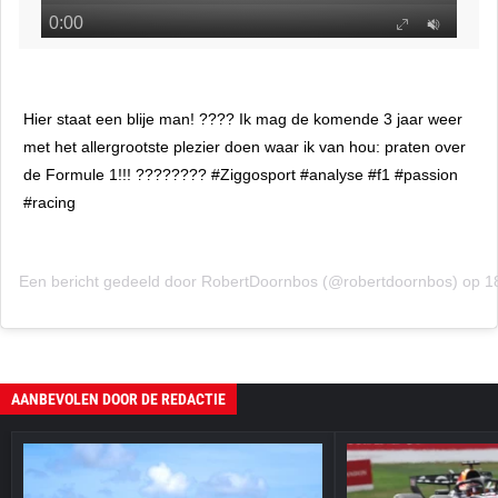
Hier staat een blije man! ???? Ik mag de komende 3 jaar weer
met het allergrootste plezier doen waar ik van hou: praten over
de Formule 1!!! ???????? #Ziggosport #analyse #f1 #passion
#racing
Een bericht gedeeld door
RobertDoornbos
(@robertdoornbos) op 1
AANBEVOLEN DOOR DE REDACTIE