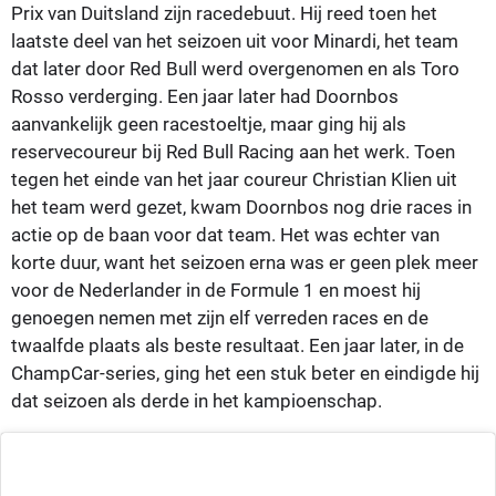
Prix van Duitsland zijn racedebuut. Hij reed toen het
laatste deel van het seizoen uit voor Minardi, het team
dat later door Red Bull werd overgenomen en als Toro
Rosso verderging. Een jaar later had Doornbos
aanvankelijk geen racestoeltje, maar ging hij als
reservecoureur bij Red Bull Racing aan het werk. Toen
tegen het einde van het jaar coureur Christian Klien uit
het team werd gezet, kwam Doornbos nog drie races in
actie op de baan voor dat team. Het was echter van
korte duur, want het seizoen erna was er geen plek meer
voor de Nederlander in de Formule 1 en moest hij
genoegen nemen met zijn elf verreden races en de
twaalfde plaats als beste resultaat. Een jaar later, in de
ChampCar-series, ging het een stuk beter en eindigde hij
dat seizoen als derde in het kampioenschap.