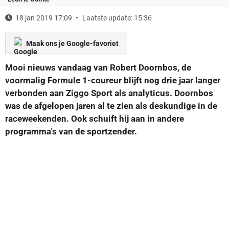
18 jan 2019 17:09
Laatste update: 15:36
Maak ons je Google-favoriet
Mooi nieuws vandaag van Robert Doornbos, de
voormalig Formule 1-coureur blijft nog drie jaar langer
verbonden aan Ziggo Sport als analyticus. Doornbos
was de afgelopen jaren al te zien als deskundige in de
raceweekenden. Ook schuift hij aan in andere
programma's van de sportzender.