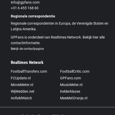
info@gpfans.com
+31 6 455 168 60
Regionale correspondentie
Regionale correspondenten in Europa, de Verenigde Staten en
Latijns-Amerika.
GPFans is onderdeel van Realtimes Network. Bekijk hier alle
contactinformatie.
Bekijk de contactpagina
Realtimes Network
FootballTransfers.com
FootballCritic.com
FCUpdate.nl
GPFans.com
MovieMeter.nl
MusicMeter.nl
WijWedden.net
Kelderklasse
AnfieldWatch
MeeMetOranje.nl