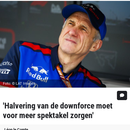
Foto: © LAT Images
'Halvering van de downforce moet
voor meer spektakel zorgen'
Léon le Comte