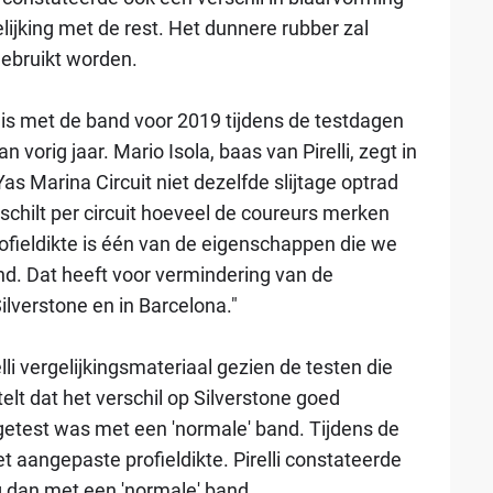
lijking met de rest. Het dunnere rubber zal
ebruikt worden.
s met de band voor 2019 tijdens de testdagen
 vorig jaar. Mario Isola, baas van Pirelli, zegt in
s Marina Circuit niet dezelfde slijtage optrad
rschilt per circuit hoeveel de coureurs merken
rofieldikte is één van de eigenschappen die we
. Dat heeft voor vermindering van de
ilverstone en in Barcelona."
lli vergelijkingsmateriaal gezien de testen die
elt dat het verschil op Silverstone goed
getest was met een 'normale' band. Tijdens de
aangepaste profieldikte. Pirelli constateerde
 dan met een 'normale' band.