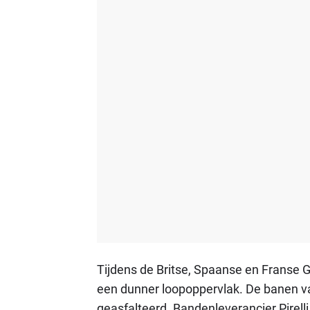
Tijdens de Britse, Spaanse en Franse 
een dunner loopoppervlak. De banen va
geasfalteerd. Bandenleverancier Pirell