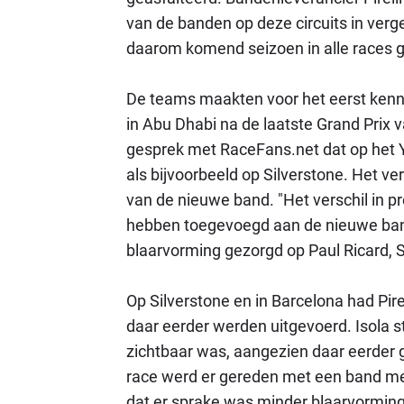
van de banden op deze circuits in verge
daarom komend seizoen in alle races g
De teams maakten voor het eerst kenni
in Abu Dhabi na de laatste Grand Prix van
gesprek met RaceFans.net dat op het Ya
als bijvoorbeeld op Silverstone. Het ve
van de nieuwe band. "Het verschil in p
hebben toegevoegd aan de nieuwe band
blaarvorming gezorgd op Paul Ricard, S
Op Silverstone en in Barcelona had Pire
daar eerder werden uitgevoerd. Isola st
zichtbaar was, aangezien daar eerder 
race werd er gereden met een band met 
dat er sprake was minder blaarvorming