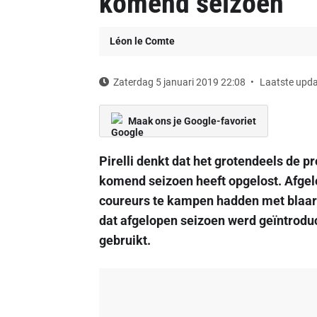
komend seizoen
Léon le Comte
Zaterdag 5 januari 2019 22:08
Laatste upda
Maak ons je Google-favoriet
Pirelli denkt dat het grotendeels de 
komend seizoen heeft opgelost. Afgel
coureurs te kampen hadden met blaar
dat afgelopen seizoen werd geïntroduc
gebruikt.