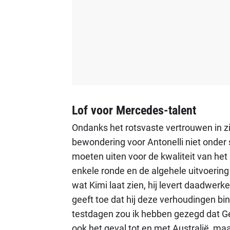
Lof voor Mercedes-talent
Ondanks het rotsvaste vertrouwen in zij
bewondering voor Antonelli niet onder s
moeten uiten voor de kwaliteit van het 
enkele ronde en de algehele uitvoerin
wat Kimi laat zien, hij levert daadwerke
geeft toe dat hij deze verhoudingen bi
testdagen zou ik hebben gezegd dat Ge
ook het geval tot en met Australië, ma