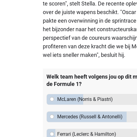
te scoren", stelt Stella. De recente op
over de juiste wapens beschikt. "Osca
pakte een overwinning in de sprintrac
het bijzonder naar het constructeurska
perspectief van de coureurs waarschijn
profiteren van deze kracht die we bij
wel iets sneller maken", besluit hij.
Welk team heeft volgens jou op dit m
de Formule 1?
McLaren (Norris & Piastri)
Mercedes (Russell & Antonelli)
Ferrari (Leclerc & Hamilton)