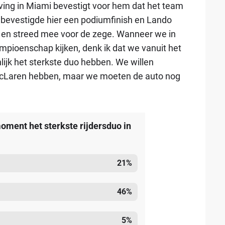
leving in Miami bevestigt voor hem dat het team
r bevestigde hier een podiumfinish en Lando
e en streed mee voor de zege. Wanneer we in
mpioenschap kijken, denk ik dat we vanuit het
lijk het sterkste duo hebben. We willen
 McLaren hebben, maar we moeten de auto nog
oment het sterkste rijdersduo in
21
%
46
%
5
%