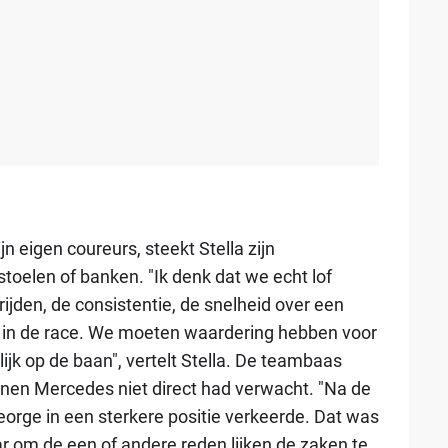
n eigen coureurs, steekt Stella zijn
toelen of banken. "Ik denk dat we echt lof
rijden, de consistentie, de snelheid over een
g in de race. We moeten waardering hebben voor
lijk op de baan", vertelt Stella. De teambaas
nnen Mercedes niet direct had verwacht. "Na de
orge in een sterkere positie verkeerde. Dat was
ar om de een of andere reden lijken de zaken te