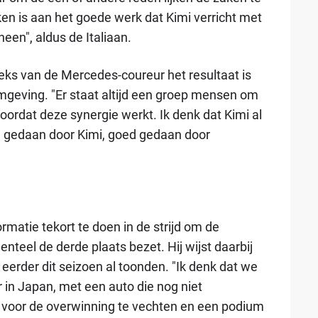
ken is aan het goede werk dat Kimi verricht met
en", aldus de Italiaan.
eks van de Mercedes-coureur het resultaat is
geving. "Er staat altijd een groep mensen om
ordat deze synergie werkt. Ik denk dat Kimi al
 gedaan door Kimi, goed gedaan door
matie tekort te doen in de strijd om de
teel de derde plaats bezet. Hij wijst daarbij
i eerder dit seizoen al toonden. "Ik denk dat we
in Japan, met een auto die nog niet
 voor de overwinning te vechten en een podium