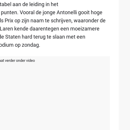
bel aan de leiding in het
unten. Vooral de jonge Antonelli gooit hoge
s Prix op zijn naam te schrijven, waaronder de
cLaren kende daarentegen een moeizamere
de Staten hard terug te slaan met een
podium op zondag.
aat verder onder video