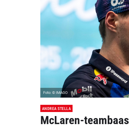
Foto: © IMAGO
ANDREA STELLA
McLaren-teambaas 