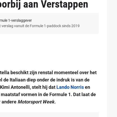
oorbij aan Verstappen
rmule 1-verslaggever
et verslag vanuit de Formule 1-paddock sinds 2019
ella beschikt zijn renstal momenteel over het
l de Italiaan diep onder de indruk is van de
mi Antonelli, stelt hij dat
Lando Norris
en
 maatstaf vormen in de Formule 1. Dat laat de
r andere
Motorsport Week.