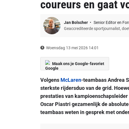
coureurs en gaat v
Jan Bolscher
Senior Editor en Fo
Geaccrediteerde sportjournalist, do
Woensdag 13 mei 2026 14:01
Maak ons je Google-favoriet
Volgens
McLaren
-teambaas Andrea St
sterkste rijdersduo van de grid. Hoewe
prestaties van kampioenschapsleider Ki
Oscar Piastri gezamenlijk de absolute
teambaas weten in gesprek met onde