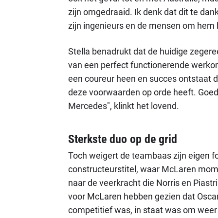
zijn omgedraaid. Ik denk dat dit te dan
zijn ingenieurs en de mensen om hem he
Stella benadrukt dat de huidige zegere
van een perfect functionerende werkom
een coureur heen en succes ontstaat do
deze voorwaarden op orde heeft. Goed
Mercedes", klinkt het lovend.
Sterkste duo op de grid
Toch weigert de teambaas zijn eigen for
constructeurstitel, waar McLaren momen
naar de veerkracht die Norris en Piastr
voor McLaren hebben gezien dat Oscar 
competitief was, in staat was om weer