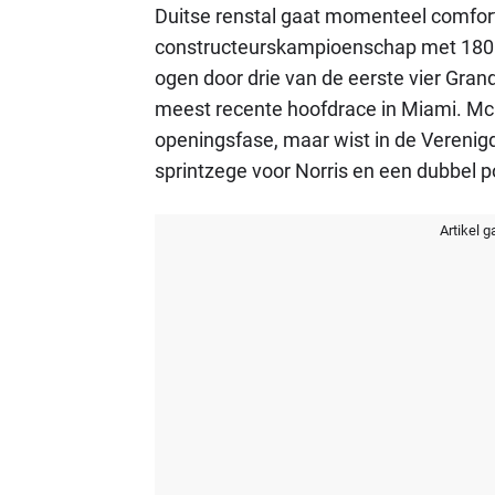
Duitse renstal gaat momenteel comforta
constructeurskampioenschap met 180 p
ogen door drie van de eerste vier Grand
meest recente hoofdrace in Miami. M
openingsfase, maar wist in de Verenig
sprintzege voor Norris en een dubbel 
Artikel g