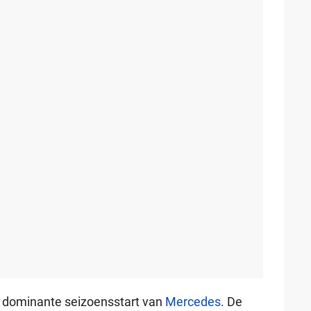
n dominante seizoensstart van
Mercedes
. De