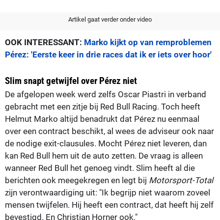
Artikel gaat verder onder video
OOK INTERESSANT:
Marko kijkt op van remproblemen
Pérez: 'Eerste keer in drie races dat ik er iets over hoor'
Slim snapt getwijfel over Pérez niet
De afgelopen week werd zelfs Oscar Piastri in verband
gebracht met een zitje bij Red Bull Racing. Toch heeft
Helmut Marko altijd benadrukt dat Pérez nu eenmaal
over een contract beschikt, al wees de adviseur ook naar
de nodige exit-clausules. Mocht Pérez niet leveren, dan
kan Red Bull hem uit de auto zetten. De vraag is alleen
wanneer Red Bull het genoeg vindt. Slim heeft al die
berichten ook meegekregen en legt bij
Motorsport-Total
zijn verontwaardiging uit: "Ik begrijp niet waarom zoveel
mensen twijfelen. Hij heeft een contract, dat heeft hij zelf
bevestigd. En Christian Horner ook."