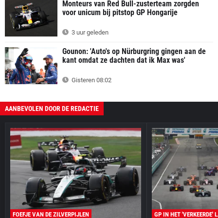
Monteurs van Red Bull-zusterteam zorgden
voor unicum bij pitstop GP Hongarije
3 uur geleden
Gounon: 'Auto's op Nürburgring gingen aan de
kant omdat ze dachten dat ik Max was'
Gisteren 08:02
AANBEVOLEN DOOR DE REDACTIE
FOEFJE VAN DE ZILVERPIJLEN
GP IN HET 'VERKEERDE' 