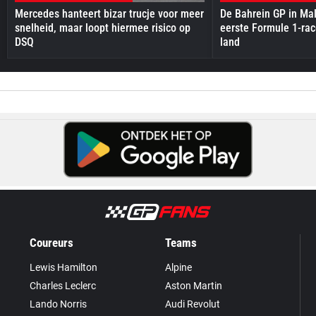
Mercedes hanteert bizar trucje voor meer
De Bahrein GP in Mal
snelheid, maar loopt hiermee risico op
eerste Formule 1-race
DSQ
land
Coureurs
Teams
Lewis Hamilton
Alpine
Charles Leclerc
Aston Martin
Lando Norris
Audi Revolut