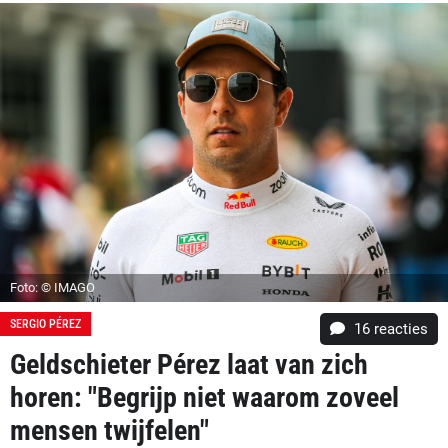
Foto: © IMAGO
SERGIO PÉREZ
16
reacties
Geldschieter Pérez laat van zich
horen: "Begrijp niet waarom zoveel
mensen twijfelen"