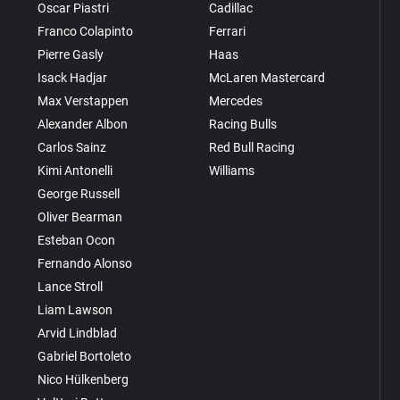
Oscar Piastri
Cadillac
Franco Colapinto
Ferrari
Pierre Gasly
Haas
Isack Hadjar
McLaren Mastercard
Max Verstappen
Mercedes
Alexander Albon
Racing Bulls
Carlos Sainz
Red Bull Racing
Kimi Antonelli
Williams
George Russell
Oliver Bearman
Esteban Ocon
Fernando Alonso
Lance Stroll
Liam Lawson
Arvid Lindblad
Gabriel Bortoleto
Nico Hülkenberg