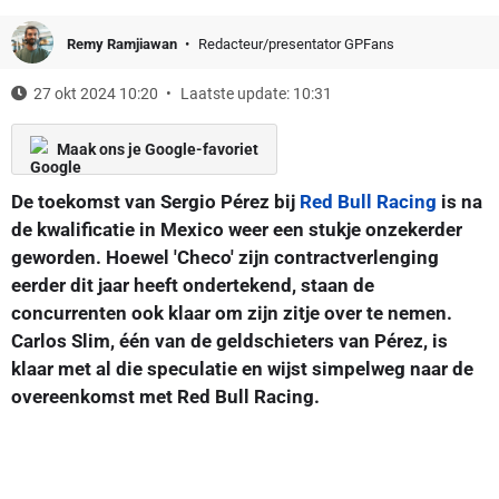
Remy Ramjiawan
Redacteur/presentator GPFans
27 okt 2024 10:20
Laatste update: 10:31
Maak ons je Google-favoriet
De toekomst van Sergio Pérez bij
Red Bull Racing
is na
de kwalificatie in Mexico weer een stukje onzekerder
geworden. Hoewel 'Checo' zijn contractverlenging
eerder dit jaar heeft ondertekend, staan de
concurrenten ook klaar om zijn zitje over te nemen.
Carlos Slim, één van de geldschieters van Pérez, is
klaar met al die speculatie en wijst simpelweg naar de
overeenkomst met Red Bull Racing.