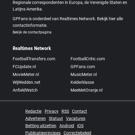
Regionale correspondenten in Europa, de Verenigde Staten en
Latijns-Amerika.
GPFans is onderdeel van Realtimes Network. Bekijk hier alle
contactinformatie.
Bekijk de contactpagina
Realtimes Network
FootballTransfers.com
FootballCritic.com
FCUpdate.nl
GPFans.com
MovieMeter.nl
MusicMeter.nl
WijWedden.net
Kelderklasse
AnfieldWatch
MeeMetOranje.nl
Redactie
Privacy
RSS
Contact
Adverteren
Statuut
Vacatures
Betting uitzetten
Android
iOS
Publicatieprincipes
Correctiebeleid