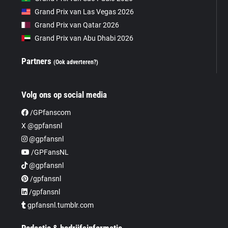
Grand Prix van Las Vegas 2026
Grand Prix van Qatar 2026
Grand Prix van Abu Dhabi 2026
Partners
(Ook adverteren?)
Volg ons op social media
/GPfanscom
X @gpfansnl
@gpfansnl
/GPFansNL
@gpfansnl
/gpfansnl
/gpfansnl
gpfansnl.tumblr.com