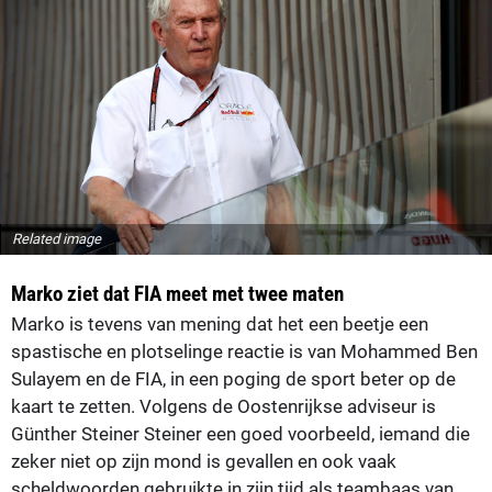
Related image
Marko ziet dat FIA meet met twee maten
Marko is tevens van mening dat het een beetje een
spastische en plotselinge reactie is van Mohammed Ben
Sulayem en de FIA, in een poging de sport beter op de
kaart te zetten. Volgens de Oostenrijkse adviseur is
Günther Steiner Steiner een goed voorbeeld, iemand die
zeker niet op zijn mond is gevallen en ook vaak
scheldwoorden gebruikte in zijn tijd als teambaas van