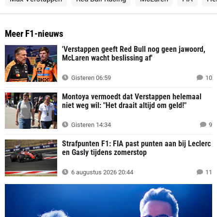
Meer F1-nieuws
'Verstappen geeft Red Bull nog geen jawoord,
McLaren wacht beslissing af'
Gisteren 06:59
10
Montoya vermoedt dat Verstappen helemaal
niet weg wil: "Het draait altijd om geld!"
Gisteren 14:34
9
Strafpunten F1: FIA past punten aan bij Leclerc
en Gasly tijdens zomerstop
6 augustus 2026 20:44
11