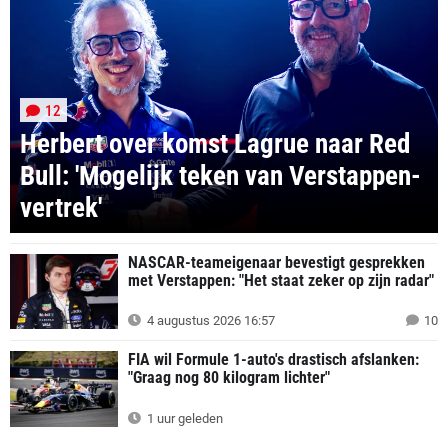
12
Herbert over komst Lagrue naar Red
Bull: 'Mogelijk teken van Verstappen-
vertrek'
NASCAR-teameigenaar bevestigt gesprekken
met Verstappen: "Het staat zeker op zijn radar"
4 augustus 2026 16:57
10
FIA wil Formule 1-auto's drastisch afslanken:
"Graag nog 80 kilogram lichter"
1 uur geleden